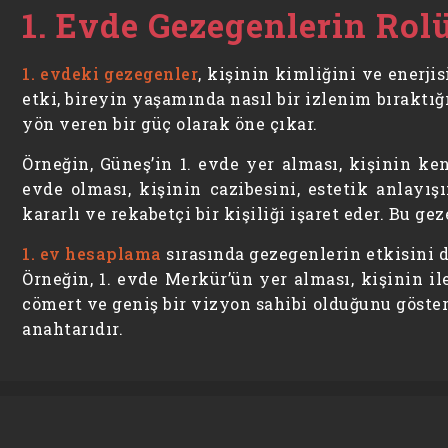
1. Evde Gezegenlerin Rolü
1. evdeki gezegenler
, kişinin kimliğini ve enerji
etki, bireyin yaşamında nasıl bir izlenim bıraktığı
yön veren bir güç olarak öne çıkar.
Örneğin, Güneş’in 1. evde yer alması, kişinin ke
evde olması, kişinin cazibesini, estetik anlayış
kararlı ve rekabetçi bir kişiliği işaret eder. Bu g
1. ev hesaplama
sırasında gezegenlerin etkisini 
Örneğin, 1. evde Merkür’ün yer alması, kişinin il
cömert ve geniş bir vizyon sahibi olduğunu göste
anahtarıdır.