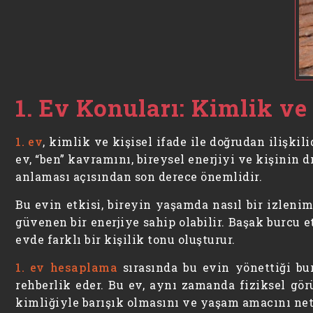
1. Ev Konuları: Kimlik ve 
1. ev
, kimlik ve kişisel ifade ile doğrudan ilişkil
ev, “ben” kavramını, bireysel enerjiyi ve kişinin 
anlaması açısından son derece önemlidir.
Bu evin etkisi, bireyin yaşamda nasıl bir izlenim
güvenen bir enerjiye sahip olabilir. Başak burcu et
evde farklı bir kişilik tonu oluşturur.
1. ev hesaplama
sırasında bu evin yönettiği bur
rehberlik eder. Bu ev, aynı zamanda fiziksel gör
kimliğiyle barışık olmasını ve yaşam amacını netl