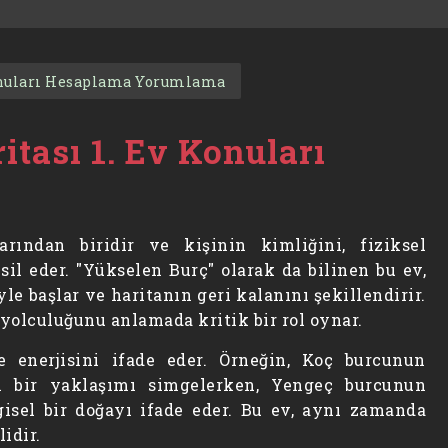
Konuları Hesaplama Yorumlama
tası 1. Ev Konuları
larından biridir ve kişinin kimliğini, fiziksel
l eder. "Yükselen Burç" olarak da bilinen bu ev,
e başlar ve haritanın geri kalanını şekillendirir.
 yolculuğunu anlamada kritik bir rol oynar.
ve enerjisini ifade eder. Örneğin, Koç burcunun
an bir yaklaşımı simgelerken, Yengeç burcunun
gisel bir doğayı ifade eder. Bu ev, aynı zamanda
idir.