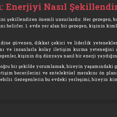
: Enerjiyi Nasıl Şekillendi
sini şekillendiren önemli unsurlardır. Her gezegen, 
nı belirler. 1. evde yer alan bir gezegen, kişinin ki
ndine güvenen, dikkat çekici ve liderlik yetenekler
ını ve insanlarla kolay iletişim kurma yeteneğini ar
ezegenler, kişinin dış dünyaya nasıl bir enerji yaydığı
doğru bir şekilde yorumlamak, bireyin yaşamındaki g
etişim becerilerini ve entelektüel merakını ön plan
rebilir. Gezegenlerin bu evdeki yerleşimi, bireyin k