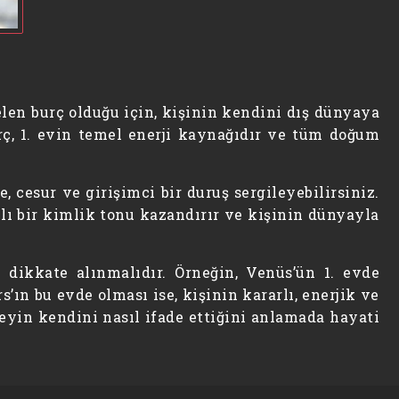
len burç olduğu için, kişinin kendini dış dünyaya
burç, 1. evin temel enerji kaynağıdır ve tüm doğum
, cesur ve girişimci bir duruş sergileyebilirsiniz.
klı bir kimlik tonu kazandırır ve kişinin dünyayla
 dikkate alınmalıdır. Örneğin, Venüs’ün 1. evde
ın bu evde olması ise, kişinin kararlı, enerjik ve
eyin kendini nasıl ifade ettiğini anlamada hayati