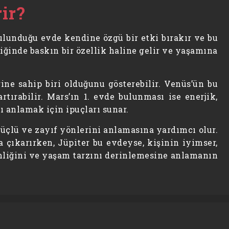
rir?
bulunduğu evde kendine özgü bir etki bırakır ve bu
mliğinde baskın bir özellik haline gelir ve yaşamına
ine sahip biri olduğunu gösterebilir. Venüs’ün bu
tırabilir. Mars’ın 1. evde bulunması ise enerjik,
nı anlamak için ipuçları sunar.
üçlü ve zayıf yönlerini anlamasına yardımcı olur.
a çıkarırken, Jüpiter bu evdeyse, kişinin iyimser,
imliğini ve yaşam tarzını derinlemesine anlamanın