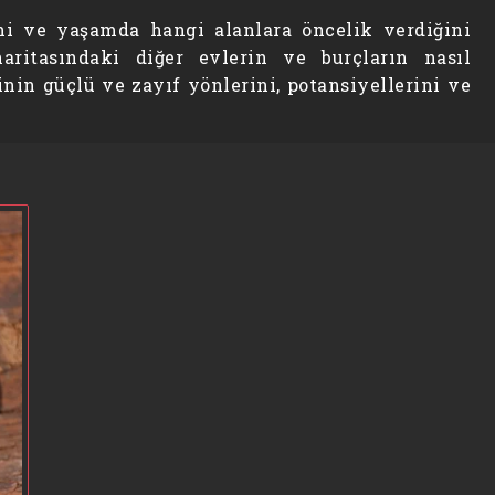
ini ve yaşamda hangi alanlara öncelik verdiğini
ritasındaki diğer evlerin ve burçların nasıl
şinin güçlü ve zayıf yönlerini, potansiyellerini ve