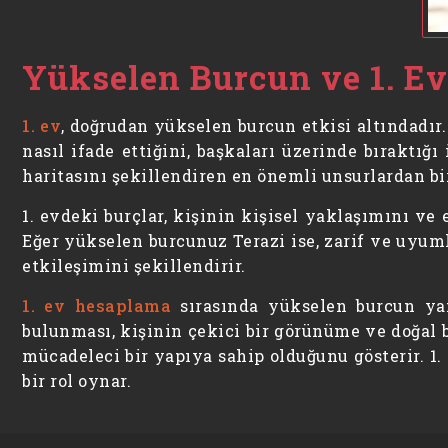
Yükselen Burcun ve 1. Ev
1. ev
, doğrudan yükselen burcun etkisi altındadır
nasıl ifade ettiğini, başkaları üzerinde bıraktığ
haritasını şekillendiren en önemli unsurlardan bir
1. evdeki burçlar, kişinin kişisel yaklaşımını ve 
Eğer yükselen burcunuz Terazi ise, zarif ve uyuml
etkileşimini şekillendirir.
1. ev hesaplama
sırasında yükselen burcun yanı
bulunması, kişinin çekici bir görünüme ve doğal b
mücadeleci bir yapıya sahip olduğunu gösterir. 1
bir rol oynar.