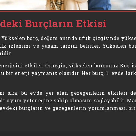
deki Burçların Etkisi
. Yükselen burç, doğum anında ufuk çizgisinde yükse
ı ilk izlenimi ve yaşam tarzını belirler. Yükselen 
idir.
enerjisini etkiler. Örneğin, yükselen burcunuz Koç ise
u bir enerji yaymanız olasıdır. Her burç, 1. evde far
 sıra, bu evde yer alan gezegenlerin etkileri de
ir uyum yeteneğine sahip olmasını sağlayabilir. Mars’
. evdeki burçların ve gezegenlerin yorumlanması, bir