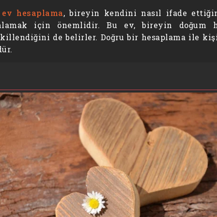
. ev hesaplama
, bireyin kendini nasıl ifade ettiğ
nlamak için önemlidir. Bu ev, bireyin doğum ha
killendiğini de belirler. Doğru bir hesaplama ile ki
ür.