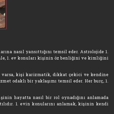
arına nasıl yansıttığını temsil eder. Astrolojide 1.
e, 1. ev konuları kişinin öz benliğini ve kimliğini
u varsa, kişi karizmatik, dikkat çekici ve kendine
izmet odaklı bir yaklaşımı temsil eder. Her burç, 1.
işinin hayatta nasıl bir rol oynadığını anlamada
ılıdır. 1. evin konularını anlamak, kişinin kendi