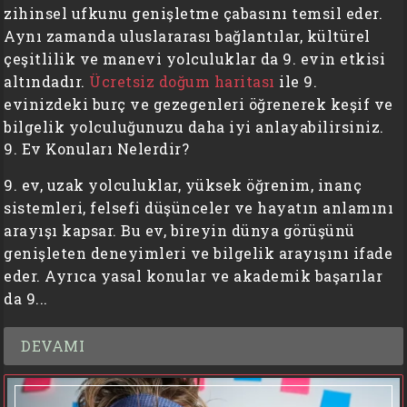
zihinsel ufkunu genişletme çabasını temsil eder.
Aynı zamanda uluslararası bağlantılar, kültürel
çeşitlilik ve manevi yolculuklar da 9. evin etkisi
altındadır.
Ücretsiz doğum haritası
ile 9.
evinizdeki burç ve gezegenleri öğrenerek keşif ve
bilgelik yolculuğunuzu daha iyi anlayabilirsiniz.
9. Ev Konuları Nelerdir?
9. ev, uzak yolculuklar, yüksek öğrenim, inanç
sistemleri, felsefi düşünceler ve hayatın anlamını
arayışı kapsar. Bu ev, bireyin dünya görüşünü
genişleten deneyimleri ve bilgelik arayışını ifade
eder. Ayrıca yasal konular ve akademik başarılar
da 9...
DEVAMI