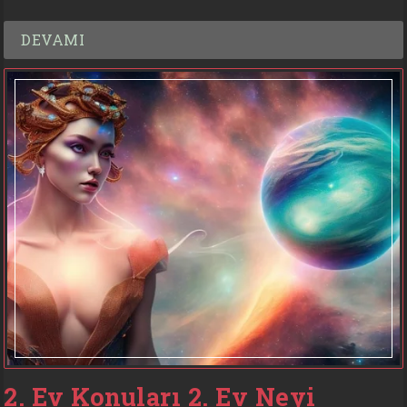
DEVAMI
2. Ev Konuları 2. Ev Neyi