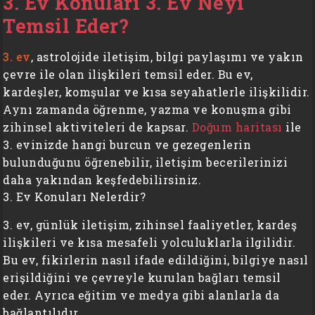
3. Ev Konuları 3. Ev Neyi
Temsil Eder?
3. ev
, astrolojide iletişim, bilgi paylaşımı ve yakın
çevre ile olan ilişkileri temsil eder. Bu ev,
kardeşler, komşular ve kısa seyahatlerle ilişkilidir.
Aynı zamanda öğrenme, yazma ve konuşma gibi
zihinsel aktiviteleri de kapsar.
Doğum haritası
ile
3. evinizde hangi burcun ve gezegenlerin
bulunduğunu öğrenebilir, iletişim becerilerinizi
daha yakından keşfedebilirsiniz.
3. Ev Konuları Nelerdir?
3. ev, günlük iletişim, zihinsel faaliyetler, kardeş
ilişkileri ve kısa mesafeli yolculuklarla ilgilidir.
Bu ev, fikirlerin nasıl ifade edildiğini, bilgiye nasıl
erişildiğini ve çevreyle kurulan bağları temsil
eder. Ayrıca eğitim ve medya gibi alanlarla da
bağlantılıdır.