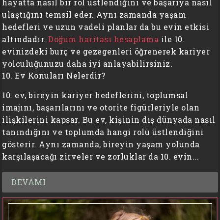
hayatta nasıl bir rol üstlendiğini ve başarıya nasıl
ulaştığını temsil eder. Aynı zamanda yaşam
hedefleri ve uzun vadeli planlar da bu evin etkisi
altındadır.
Doğum haritası hesaplama
ile 10.
evinizdeki burç ve gezegenleri öğrenerek kariyer
yolculuğunuzu daha iyi anlayabilirsiniz.
10. Ev Konuları Nelerdir?
10. ev, bireyin kariyer hedeflerini, toplumsal
imajını, başarılarını ve otorite figürleriyle olan
ilişkilerini kapsar. Bu ev, kişinin dış dünyada nasıl
tanındığını ve toplumda hangi rolü üstlendiğini
gösterir. Aynı zamanda, bireyin yaşam yolunda
karşılaşacağı zirveler ve zorluklar da 10. evin...
DEVAMI