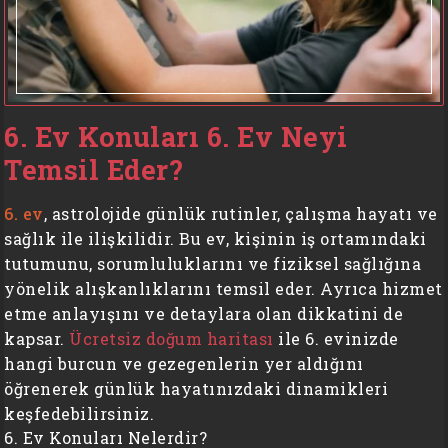
6. Ev Konuları 6. Ev Neyi
Temsil Eder?
6. ev
, astrolojide günlük rutinler, çalışma hayatı ve
sağlık ile ilişkilidir. Bu ev, kişinin iş ortamındaki
tutumunu, sorumluluklarını ve fiziksel sağlığına
yönelik alışkanlıklarını temsil eder. Ayrıca hizmet
etme anlayışını ve detaylara olan dikkatini de
kapsar.
Ücretsiz doğum haritası
ile 6. evinizde
hangi burcun ve gezegenlerin yer aldığını
öğrenerek günlük hayatınızdaki dinamikleri
keşfedebilirsiniz.
6. Ev Konuları Nelerdir?