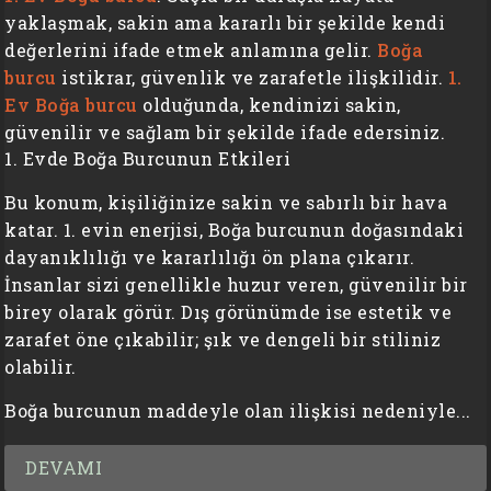
yaklaşmak, sakin ama kararlı bir şekilde kendi
değerlerini ifade etmek anlamına gelir.
Boğa
burcu
istikrar, güvenlik ve zarafetle ilişkilidir.
1.
Ev Boğa burcu
olduğunda, kendinizi sakin,
güvenilir ve sağlam bir şekilde ifade edersiniz.
1. Evde Boğa Burcunun Etkileri
Bu konum, kişiliğinize sakin ve sabırlı bir hava
katar. 1. evin enerjisi, Boğa burcunun doğasındaki
dayanıklılığı ve kararlılığı ön plana çıkarır.
İnsanlar sizi genellikle huzur veren, güvenilir bir
birey olarak görür. Dış görünümde ise estetik ve
zarafet öne çıkabilir; şık ve dengeli bir stiliniz
olabilir.
Boğa burcunun maddeyle olan ilişkisi nedeniyle...
DEVAMI