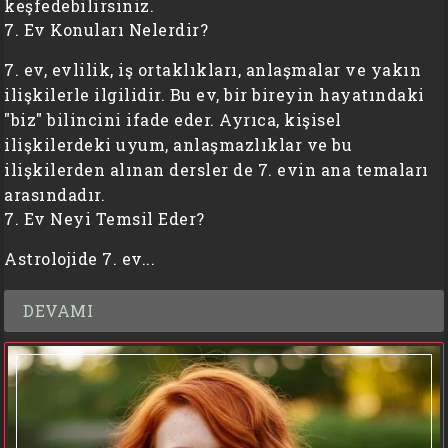
keşfedebilirsiniz.
7. Ev Konuları Nelerdir?
7. ev, evlilik, iş ortaklıkları, anlaşmalar ve yakın
ilişkilerle ilgilidir. Bu ev, bir bireyin hayatındaki
"biz" bilincini ifade eder. Ayrıca, kişisel
ilişkilerdeki uyum, anlaşmazlıklar ve bu
ilişkilerden alınan dersler de 7. evin ana temaları
arasındadır.
7. Ev Neyi Temsil Eder?
Astrolojide 7. ev...
DEVAMI