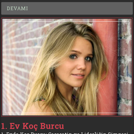
DEVAMI
1. Ev Koç Burcu