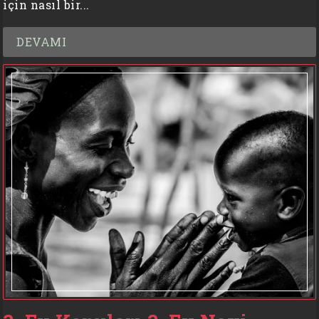
için nasıl bir...
DEVAMI