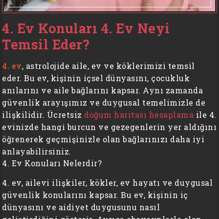
4. Ev Konuları 4. Ev Neyi
Temsil Eder?
4. ev
, astrolojide aile, ev ve köklerimizi temsil
eder. Bu ev, kişinin içsel dünyasını, çocukluk
anılarını ve aile bağlarını kapsar. Aynı zamanda
güvenlik arayışımız ve duygusal temelimizle de
ilişkilidir. Ücretsiz
doğum haritası hesaplama
ile 4.
evinizde hangi burcun ve gezegenlerin yer aldığını
öğrenerek geçmişinizle olan bağlarınızı daha iyi
anlayabilirsiniz.
4. Ev Konuları Nelerdir?
4. ev, ailevi ilişkiler, kökler, ev hayatı ve duygusal
güvenlik konularını kapsar. Bu ev, kişinin iç
dünyasını ve aidiyet duygusunu nasıl