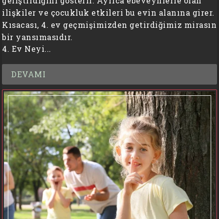
geliştirdiğini gösterir. Ayrıca ebeveynlerle olan
ilişkiler ve çocukluk etkileri bu evin alanına girer.
Kısacası, 4. ev geçmişimizden getirdiğimiz mirasın
bir yansımasıdır.
4. Ev Neyi...
DEVAMI