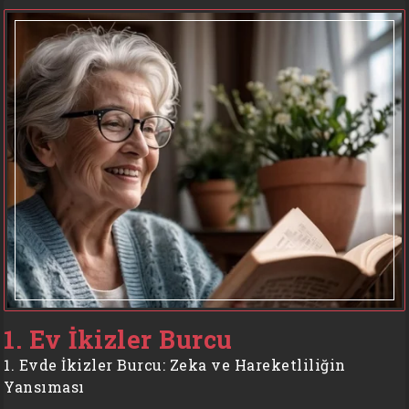
1. Ev İkizler Burcu
1. Evde İkizler Burcu: Zeka ve Hareketliliğin
Yansıması