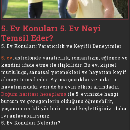
5. Ev Konuları 5. Ev Neyi
Temsil Eder?
5. Ev Konuları: Yaratıcılık ve Keyifli Deneyimler
5. ev
, astrolojide yaratıcılık, romantizm, eğlence ve
kendini ifade etme ile ilişkilidir. Bu ev, kişisel
mutluluğu, sanatsal yetenekleri ve hayattan keyif
almayı temsil eder. Ayrıca çocuklar ve onların
hayatımızdaki yeri de bu evin etkisi altındadır.
Doğum haritası hesaplama
ile 5. evinizde hangi
burcun ve gezegenlerin olduğunu öğrenebilir,
yaşamın renkli yönlerini nasıl keşfettiğinizi daha
iyi anlayabilirsiniz.
5. Ev Konuları Nelerdir?