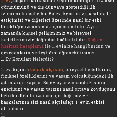
1. ev
, doğum haritasında kişinin kimliğini, fiziksel
görünümünü ve dış dünyaya gösterdiği ilk
izlenimi temsil eder. Bu ev, kendimizi nasıl ifade
ettiğimizi ve diğerleri üzerinde nasıl bir etki
bıraktığımızı anlamak için önemlidir. Aynı
zamanda kişisel gelişimimiz ve bireysel
hedeflerimizle doğrudan bağlantılıdır.
Doğum
haritası hesaplama
ile 1. evinize hangi burcun ve
gezegenlerin yerleştiğini öğrenebilirsiniz.
1. Ev Konuları Nelerdir?
1. ev, kişinin
benlik algısını
, bireysel hedeflerini,
fiziksel özelliklerini ve yaşam yolculuğundaki ilk
adımlarını kapsar. Bu ev aynı zamanda kişinin
enerjisini ve yaşam tarzını nasıl ortaya koyduğunu
belirler. Kendinizi nasıl gördüğünüz ve
başkalarının sizi nasıl algıladığı, 1. evin etkisi
altındadır.
1...