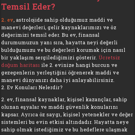
Temsil Eder?
2. ev
, astrolojide sahip olduğumuz maddi ve
manevi değerleri, gelir kaynaklarımızı ve öz
değerimizi temsil eder. Bu ev, finansal
durumumuzun yanı sıra, hayatta neyi değerli
bulduğumuzu ve bu değerleri korumak için nasıl
bir yaklaşım sergilediğimizi gösterir.
Ücretsiz
doğum haritası
ile 2. evinize hangi burcun ve
gezegenlerin yerleştiğini öğrenerek maddi ve
manevi dünyanızı daha iyi anlayabilirsiniz.
2. Ev Konuları Nelerdir?
2. ev, finansal kaynaklar, kişisel kazançlar, sahip
olunan eşyalar ve maddi güvenlik konularını
kapsar. Ayrıca öz saygı, kişisel yetenekler ve değer
sistemleri bu evin etkisi altındadır. Hayatta neye
sahip olmak istediğimiz ve bu hedeflere ulaşmak