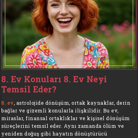
8. Ev Konuları 8. Ev Neyi
Temsil Eder?
8. ev
, astrolojide dönüşüm, ortak kaynaklar, derin
bağlar ve gizemli konularla ilişkilidir. Bu ev,
miraslar, finansal ortaklıklar ve kişisel dönüşüm
süreçlerini temsil eder. Aynı zamanda ölüm ve
yeniden doğuş gibi hayatın dönüştürücü