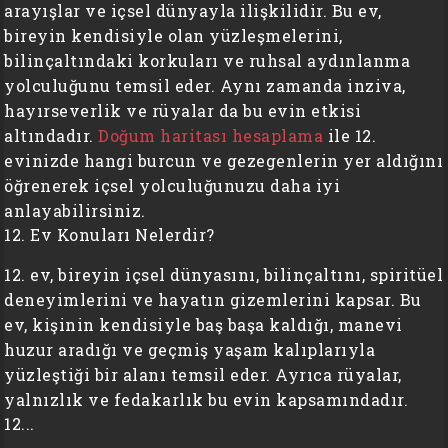
arayışlar ve içsel dünyayla ilişkilidir. Bu ev,
bireyin kendisiyle olan yüzleşmelerini,
bilinçaltındaki korkuları ve ruhsal aydınlanma
yolculuğunu temsil eder. Aynı zamanda inziva,
hayırseverlik ve rüyalar da bu evin etkisi
altındadır.
Doğum haritası hesaplama
ile 12.
evinizde hangi burcun ve gezegenlerin yer aldığını
öğrenerek içsel yolculuğunuzu daha iyi
anlayabilirsiniz.
12. Ev Konuları Nelerdir?
12. ev, bireyin içsel dünyasını, bilinçaltını, spiritüel
deneyimlerini ve hayatın gizemlerini kapsar. Bu
ev, kişinin kendisiyle baş başa kaldığı, manevi
huzur aradığı ve geçmiş yaşam kalıplarıyla
yüzleştiği bir alanı temsil eder. Ayrıca rüyalar,
yalnızlık ve fedakarlık bu evin kapsamındadır.
12...