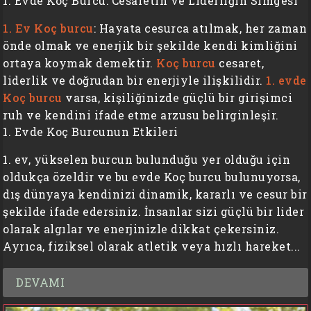
1. Evde Koç Burcu: Cesaretin ve Liderliğin Simgesi
1. Ev Koç burcu
: Hayata cesurca atılmak, her zaman
önde olmak ve enerjik bir şekilde kendi kimliğini
ortaya koymak demektir.
Koç burcu
cesaret,
liderlik ve doğrudan bir enerjiyle ilişkilidir.
1. evde
Koç burcu
varsa, kişiliğinizde güçlü bir girişimci
ruh ve kendini ifade etme arzusu belirginleşir.
1. Evde Koç Burcunun Etkileri
1. ev, yükselen burcun bulunduğu yer olduğu için
oldukça özeldir ve bu evde Koç burcu bulunuyorsa,
dış dünyaya kendinizi dinamik, kararlı ve cesur bir
şekilde ifade edersiniz. İnsanlar sizi güçlü bir lider
olarak algılar ve enerjinizle dikkat çekersiniz.
Ayrıca, fiziksel olarak atletik veya hızlı hareket...
DEVAMI