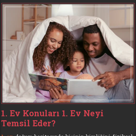
1. Ev Konuları 1. Ev Neyi
Temsil Eder?