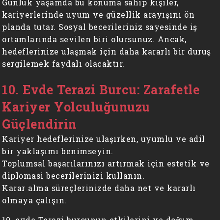
Günlük yaşamda bu konuma sahip kişiler,
kariyerlerinde uyum ve güzellik arayışını ön
planda tutar. Sosyal becerileriniz sayesinde iş
ortamlarında sevilen biri olursunuz. Ancak,
hedeflerinize ulaşmak için daha kararlı bir duruş
sergilemek faydalı olacaktır.
10. Evde Terazi Burcu: Zarafetle
Kariyer Yolculuğunuzu
Güçlendirin
Kariyer hedeflerinize ulaşırken, uyumlu ve adil
bir yaklaşımı benimseyin.
Toplumsal başarılarınızı artırmak için estetik ve
diplomasi becerilerinizi kullanın.
Karar alma süreçlerinizde daha net ve kararlı
olmaya çalışın.
10. evde Terazi burcunun etkilerini ve doğum