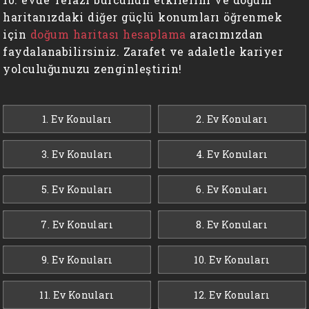
haritanızdaki diğer güçlü konumları öğrenmek
için
doğum haritası hesaplama
aracımızdan
faydalanabilirsiniz. Zarafet ve adaletle kariyer
yolculuğunuzu zenginleştirin!
1. Ev Konuları
2. Ev Konuları
3. Ev Konuları
4. Ev Konuları
5. Ev Konuları
6. Ev Konuları
7. Ev Konuları
8. Ev Konuları
9. Ev Konuları
10. Ev Konuları
11. Ev Konuları
12. Ev Konuları