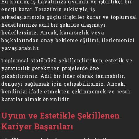
Bu konum, iş hayatınıza uyumlu ve işbirlikçi bir
enerji katar. Terazi’nin etkisiyle, iş
arkadaşlarınızla güçlü ilişkiler kurar ve toplumsal
hedeflerinize adil bir şekilde ulaşmayı
hedeflersiniz. Ancak, kararsızlık veya
başkalarından onay bekleme eğilimi, ilerlemenizi
yavaşlatabilir.
Toplumsal statünüzü şekillendirirken, estetik ve
yaratıcılık gerektiren projelerde öne
çıkabilirsiniz. Adil bir lider olarak tanınabilir,
dengeyi sağlamak için çalışabilirsiniz. Ancak,
kendinizi ifade etmekten çekinmemek ve cesur
kararlar almak önemlidir.
Uyum ve Estetikle Şekillenen
Kariyer Başarıları