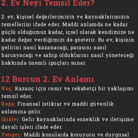
2. Ev Neyi Temsil Eder?
2. ev, kişisel değerlerimizin ve kaynaklarımızın
temellerini ifade eder. Maddi anlamda ne kadar
güçlü olduğumuz kadar, içsel olarak kendimize ne
kadar değer verdiğimizi de gösterir. Bu ev, kişinin
gelirini nasıl kazanacağı, parasını nasıl
harcayacağı ve sahip olduklarını nasıl yöneteceği
hakkında önemli ipuçları sunar.
12 Burcun 2. Ev Anlamı
Koç:
Kazanç için cesur ve rekabetçi bir yaklaşımı
temsil eder.
Boğa:
Finansal istikrar ve maddi güvenlik
anlamına gelir.
İkizler:
Gelir kaynaklarında esneklik ve iletişime
dayalı işleri ifade eder.
Yengeç:
Maddi konularda koruyucu ve duygusal