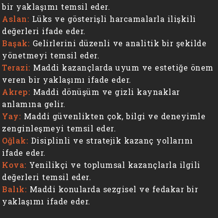
bir yaklaşımı temsil eder.
Aslan:
Lüks ve gösterişli harcamalarla ilişkili
değerleri ifade eder.
Başak:
Gelirlerini düzenli ve analitik bir şekilde
yönetmeyi temsil eder.
Terazi:
Maddi kazançlarda uyum ve estetiğe önem
veren bir yaklaşımı ifade eder.
Akrep:
Maddi dönüşüm ve gizli kaynaklar
anlamına gelir.
Yay:
Maddi güvenlikten çok, bilgi ve deneyimle
zenginleşmeyi temsil eder.
Oğlak:
Disiplinli ve stratejik kazanç yollarını
ifade eder.
Kova:
Yenilikçi ve toplumsal kazançlarla ilgili
değerleri temsil eder.
Balık:
Maddi konularda sezgisel ve fedakar bir
yaklaşımı ifade eder.