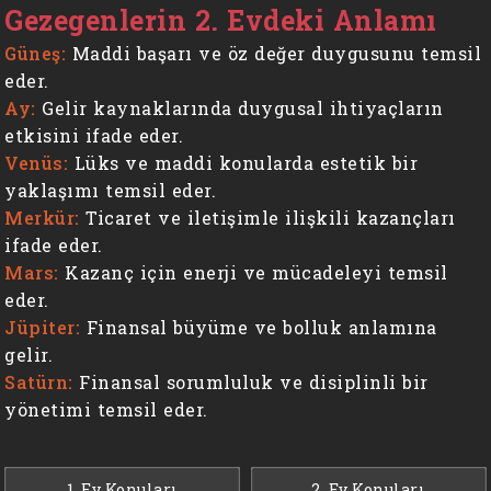
Gezegenlerin 2. Evdeki Anlamı
Güneş:
Maddi başarı ve öz değer duygusunu temsil
eder.
Ay:
Gelir kaynaklarında duygusal ihtiyaçların
etkisini ifade eder.
Venüs:
Lüks ve maddi konularda estetik bir
yaklaşımı temsil eder.
Merkür:
Ticaret ve iletişimle ilişkili kazançları
ifade eder.
Mars:
Kazanç için enerji ve mücadeleyi temsil
eder.
Jüpiter:
Finansal büyüme ve bolluk anlamına
gelir.
Satürn:
Finansal sorumluluk ve disiplinli bir
yönetimi temsil eder.
1. Ev Konuları
2. Ev Konuları