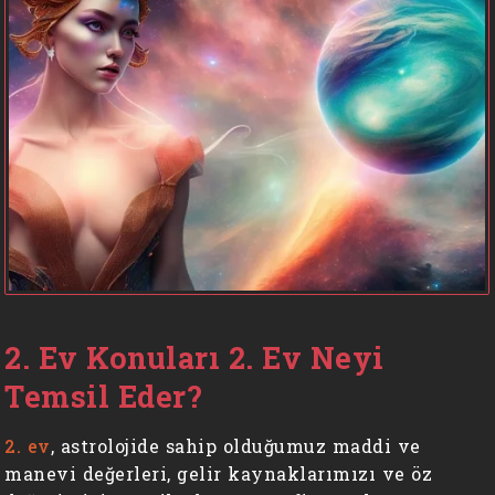
2. Ev Konuları 2. Ev Neyi
Temsil Eder?
2. ev
, astrolojide sahip olduğumuz maddi ve
manevi değerleri, gelir kaynaklarımızı ve öz