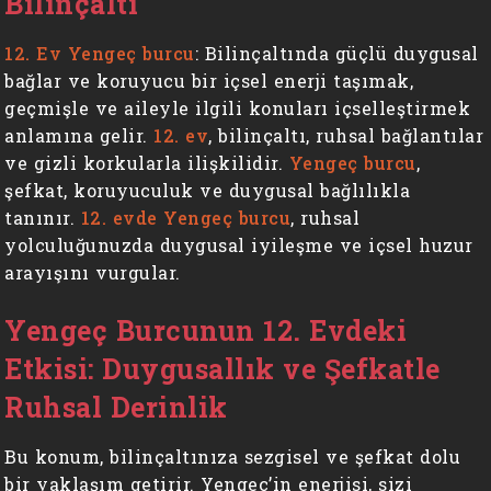
Bilinçaltı
12. Ev Yengeç burcu
: Bilinçaltında güçlü duygusal
bağlar ve koruyucu bir içsel enerji taşımak,
geçmişle ve aileyle ilgili konuları içselleştirmek
anlamına gelir.
12. ev
, bilinçaltı, ruhsal bağlantılar
ve gizli korkularla ilişkilidir.
Yengeç burcu
,
şefkat, koruyuculuk ve duygusal bağlılıkla
tanınır.
12. evde Yengeç burcu
, ruhsal
yolculuğunuzda duygusal iyileşme ve içsel huzur
arayışını vurgular.
Yengeç Burcunun 12. Evdeki
Etkisi: Duygusallık ve Şefkatle
Ruhsal Derinlik
Bu konum, bilinçaltınıza sezgisel ve şefkat dolu
bir yaklaşım getirir. Yengeç’in enerjisi, sizi