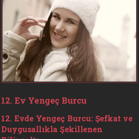
12. Ev Yengeç Burcu
12. Evde Yengeç Burcu: Şefkat ve
Duygusallıkla Şekillenen