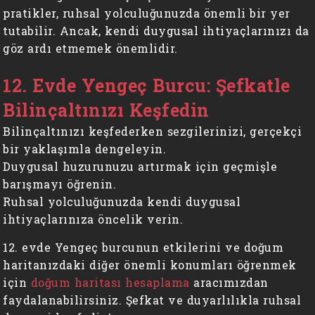
pratikler, ruhsal yolculuğunuzda önemli bir yer
tutabilir. Ancak, kendi duygusal ihtiyaçlarınızı da
göz ardı etmemek önemlidir.
12. Evde Yengeç Burcu: Şefkatle
Bilinçaltınızı Keşfedin
Bilinçaltınızı keşfederken sezgilerinizi, gerçekçi
bir yaklaşımla dengeleyin.
Duygusal huzurunuzu artırmak için geçmişle
barışmayı öğrenin.
Ruhsal yolculuğunuzda kendi duygusal
ihtiyaçlarınıza öncelik verin.
12. evde Yengeç burcunun etkilerini ve doğum
haritanızdaki diğer önemli konumları öğrenmek
için
doğum haritası hesaplama
aracımızdan
faydalanabilirsiniz. Şefkat ve duyarlılıkla ruhsal