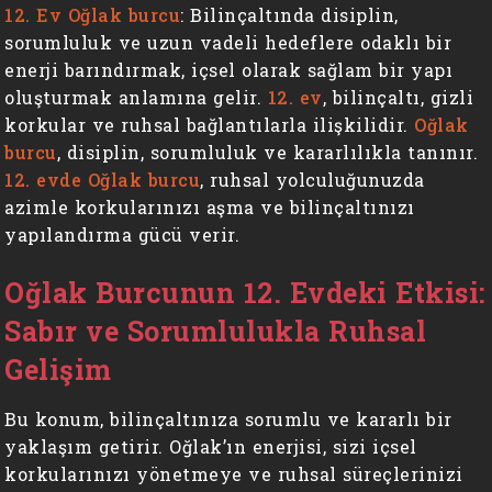
12. Ev Oğlak burcu
: Bilinçaltında disiplin,
sorumluluk ve uzun vadeli hedeflere odaklı bir
enerji barındırmak, içsel olarak sağlam bir yapı
oluşturmak anlamına gelir.
12. ev
, bilinçaltı, gizli
korkular ve ruhsal bağlantılarla ilişkilidir.
Oğlak
burcu
, disiplin, sorumluluk ve kararlılıkla tanınır.
12. evde Oğlak burcu
, ruhsal yolculuğunuzda
azimle korkularınızı aşma ve bilinçaltınızı
yapılandırma gücü verir.
Oğlak Burcunun 12. Evdeki Etkisi:
Sabır ve Sorumlulukla Ruhsal
Gelişim
Bu konum, bilinçaltınıza sorumlu ve kararlı bir
yaklaşım getirir. Oğlak’ın enerjisi, sizi içsel
korkularınızı yönetmeye ve ruhsal süreçlerinizi