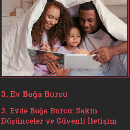
3. Ev Boğa Burcu
3. Evde Boğa Burcu: Sakin
Düşünceler ve Güvenli İletişim