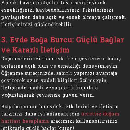
Ancak, bazen inatçı bir tavır sergileyerek
esnekliğinizi kaybedebilirsiniz. Fikirlerinizi
paylaşırken daha açık ve esnek olmaya çalışmak,
iletişiminizi güçlendirebilir.
3. Evde Boğa Burcu: Güçlü Bağlar
ve Kararlı İletişim
Düşüncelerinizi ifade ederken, çevrenizin bakış
açılarına açık olun ve esnekliği deneyimleyin.
Öğrenme sürecinizde, sabırlı yapınızı avantaja
çevirerek uzun vadeli bilgileri özümseyin.
İletişimde maddi veya pratik konulara
yoğunlaşarak çevrenize güven verin.
Boğa burcunun bu evdeki etkilerini ve iletişim
tarzınızı daha iyi anlamak için
ücretsiz doğum
haritası hesaplama
aracımızı kullanabilirsiniz.
İstikrarla güçlü bağlar kurun!