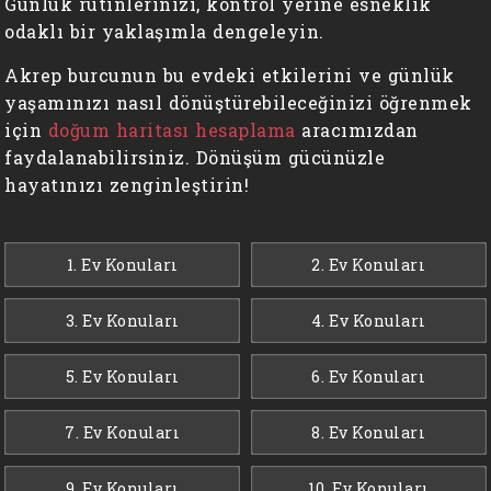
Günlük rutinlerinizi, kontrol yerine esneklik
odaklı bir yaklaşımla dengeleyin.
Akrep burcunun bu evdeki etkilerini ve günlük
yaşamınızı nasıl dönüştürebileceğinizi öğrenmek
için
doğum haritası hesaplama
aracımızdan
faydalanabilirsiniz. Dönüşüm gücünüzle
hayatınızı zenginleştirin!
1. Ev Konuları
2. Ev Konuları
3. Ev Konuları
4. Ev Konuları
5. Ev Konuları
6. Ev Konuları
7. Ev Konuları
8. Ev Konuları
9. Ev Konuları
10. Ev Konuları