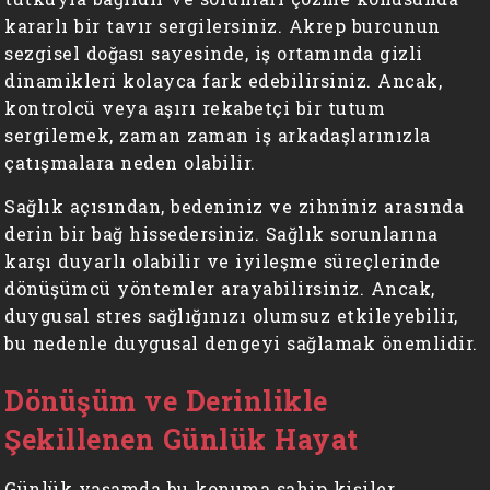
kararlı bir tavır sergilersiniz. Akrep burcunun
sezgisel doğası sayesinde, iş ortamında gizli
dinamikleri kolayca fark edebilirsiniz. Ancak,
kontrolcü veya aşırı rekabetçi bir tutum
sergilemek, zaman zaman iş arkadaşlarınızla
çatışmalara neden olabilir.
Sağlık açısından, bedeniniz ve zihniniz arasında
derin bir bağ hissedersiniz. Sağlık sorunlarına
karşı duyarlı olabilir ve iyileşme süreçlerinde
dönüşümcü yöntemler arayabilirsiniz. Ancak,
duygusal stres sağlığınızı olumsuz etkileyebilir,
bu nedenle duygusal dengeyi sağlamak önemlidir.
Dönüşüm ve Derinlikle
Şekillenen Günlük Hayat
Günlük yaşamda bu konuma sahip kişiler,