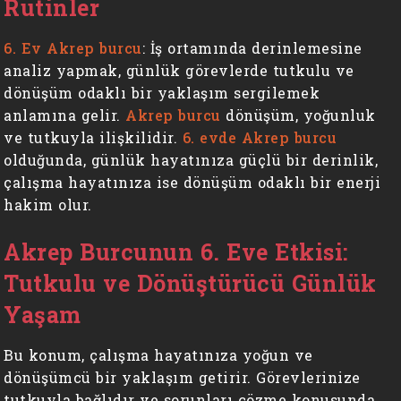
Rutinler
6. Ev Akrep burcu
: İş ortamında derinlemesine
analiz yapmak, günlük görevlerde tutkulu ve
dönüşüm odaklı bir yaklaşım sergilemek
anlamına gelir.
Akrep burcu
dönüşüm, yoğunluk
ve tutkuyla ilişkilidir.
6. evde Akrep burcu
olduğunda, günlük hayatınıza güçlü bir derinlik,
çalışma hayatınıza ise dönüşüm odaklı bir enerji
hakim olur.
Akrep Burcunun 6. Eve Etkisi:
Tutkulu ve Dönüştürücü Günlük
Yaşam
Bu konum, çalışma hayatınıza yoğun ve
dönüşümcü bir yaklaşım getirir. Görevlerinize
tutkuyla bağlıdır ve sorunları çözme konusunda