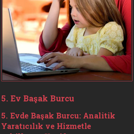
5. Ev Başak Burcu
5. Evde Başak Burcu: Analitik
Yaratıcılık ve Hizmetle