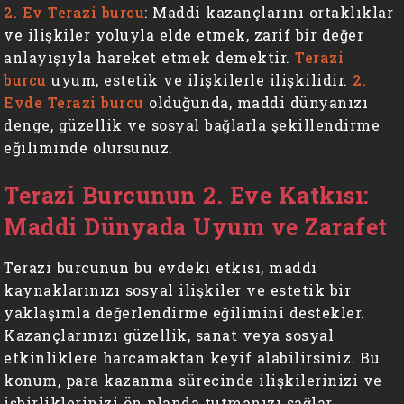
2. Ev Terazi burcu
: Maddi kazançlarını ortaklıklar
ve ilişkiler yoluyla elde etmek, zarif bir değer
anlayışıyla hareket etmek demektir.
Terazi
burcu
uyum, estetik ve ilişkilerle ilişkilidir.
2.
Evde Terazi burcu
olduğunda, maddi dünyanızı
denge, güzellik ve sosyal bağlarla şekillendirme
eğiliminde olursunuz.
Terazi Burcunun 2. Eve Katkısı:
Maddi Dünyada Uyum ve Zarafet
Terazi burcunun bu evdeki etkisi, maddi
kaynaklarınızı sosyal ilişkiler ve estetik bir
yaklaşımla değerlendirme eğilimini destekler.
Kazançlarınızı güzellik, sanat veya sosyal
etkinliklere harcamaktan keyif alabilirsiniz. Bu
konum, para kazanma sürecinde ilişkilerinizi ve
işbirliklerinizi ön planda tutmanızı sağlar.