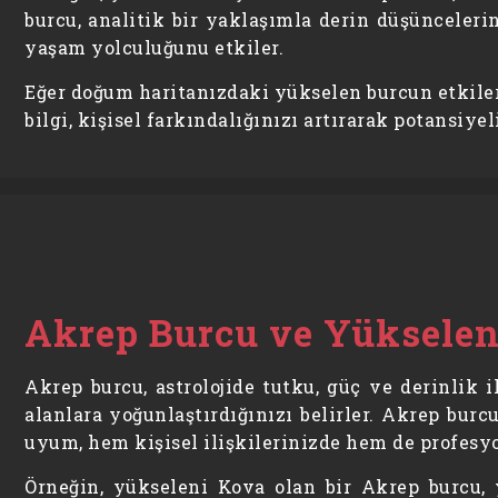
burcu, analitik bir yaklaşımla derin düşünceleri
yaşam yolculuğunu etkiler.
Eğer doğum haritanızdaki yükselen burcun etkiler
bilgi, kişisel farkındalığınızı artırarak potansiy
Akrep Burcu ve Yüksele
Akrep burcu, astrolojide tutku, güç ve derinlik i
alanlara yoğunlaştırdığınızı belirler. Akrep bur
uyum, hem kişisel ilişkilerinizde hem de profesyon
Örneğin, yükseleni Kova olan bir Akrep burcu, y