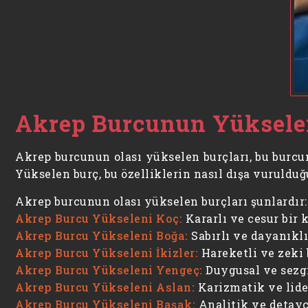
Akrep Burcunun Yükselen
Akrep burcunun olası yükselen burçları, bu burcun 
Yükselen burç, bu özelliklerin nasıl dışa vuruldu
Akrep burcunun olası yükselen burçları şunlardır:
Akrep Burcu Yükseleni Koç:
Kararlı ve cesur bir 
Akrep Burcu Yükseleni Boğa:
Sabırlı ve dayanıklı
Akrep Burcu Yükseleni İkizler:
Hareketli ve zeki b
Akrep Burcu Yükseleni Yengeç:
Duygusal ve sezgis
Akrep Burcu Yükseleni Aslan:
Karizmatik ve lider
Akrep Burcu Yükseleni Başak:
Analitik ve detaycı