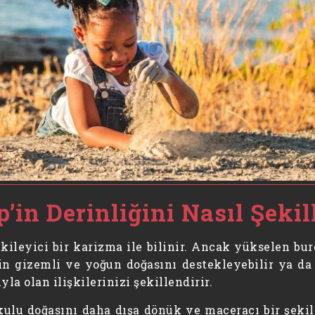
in Derinliğini Nasıl Şekil
kileyici bir karizma ile bilinir. Ancak yükselen bur
n gizemli ve yoğun doğasını destekleyebilir ya da o
la olan ilişkilerinizi şekillendirir.
kulu doğasını daha dışa dönük ve maceracı bir şeki