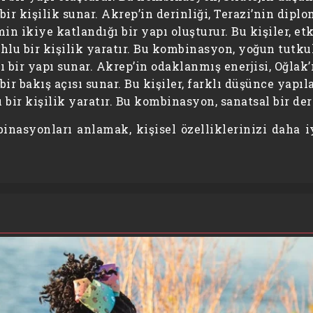
r kişilik sunar. Akrep’in derinliği, Terazi’nin dipl
 ikiye katlandığı bir yapı oluşturur. Bu kişiler, etki
lu bir kişilik yaratır. Bu kombinasyon, yoğun tutkul
ı bir yapı sunar. Akrep’in odaklanmış enerjisi, Oğlak
ir bakış açısı sunar. Bu kişiler, farklı düşünce yapıl
 bir kişilik yaratır. Bu kombinasyon, sanatsal bir der
nasyonları anlamak, kişisel özelliklerinizi daha i