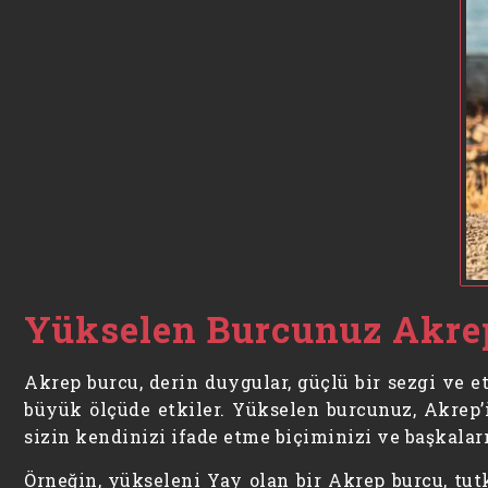
Yükselen Burcunuz Akrep’
Akrep burcu, derin duygular, güçlü bir sezgi ve et
büyük ölçüde etkiler. Yükselen burcunuz, Akrep’i
sizin kendinizi ifade etme biçiminizi ve başkalarıy
Örneğin, yükseleni Yay olan bir Akrep burcu, tut