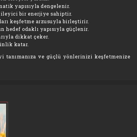
omatik yapısıyla dengelenir.
leyici bir enerjiye sahiptir.
arı keşfetme arzusuyla birleştirir.
’ın hedef odaklı yapısıyla güçlenir.
arıyla dikkat çeker.
inlik katar.
yi tanımanıza ve güçlü yönlerinizi keşfetmenize