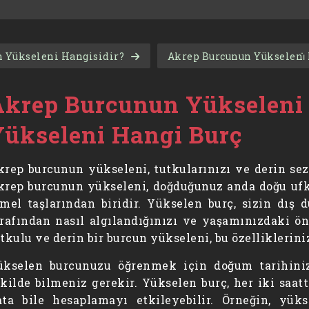
n Yükseleni Hangisidir?
Akrep Burcunun Yükseleni̇ N
Akrep Burcunun Yükseleni 
Yükseleni Hangi Burç
rep burcunun yükseleni, tutkularınızı ve derin sezgi
krep burcunun yükseleni, doğduğunuz anda doğu ufku
mel taşlarından biridir. Yükselen burç, sizin dış d
rafından nasıl algılandığınızı ve yaşamınızdaki ön
tkulu ve derin bir burcun yükseleni, bu özelliklerinizi
ükselen burcunuzu öğrenmek için doğum tarihiniz
kilde bilmeniz gerekir. Yükselen burç, her iki saat
ata bile hesaplamayı etkileyebilir. Örneğin, yük