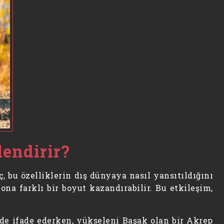
lendirir?
ç, bu özelliklerin dış dünyaya nasıl yansıtıldığını
na farklı bir boyut kazandırabilir. Bu etkileşim,
lde ifade ederken, yükseleni Başak olan bir Akrep