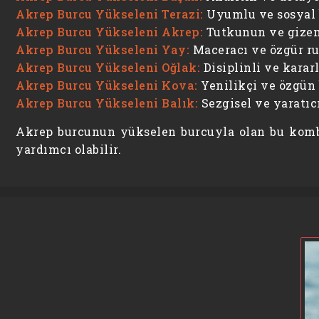
Akrep Burcu Yükseleni Terazi:
Uyumlu ve sosyal bi
Akrep Burcu Yükseleni Akrep:
Tutkunun ve gizemin
Akrep Burcu Yükseleni Yay:
Maceracı ve özgür ruh
Akrep Burcu Yükseleni Oğlak:
Disiplinli ve kararl
Akrep Burcu Yükseleni Kova:
Yenilikçi ve özgün b
Akrep Burcu Yükseleni Balık:
Sezgisel ve yaratıcı
Akrep burcunun yükselen burcuyla olan bu kombi
yardımcı olabilir.