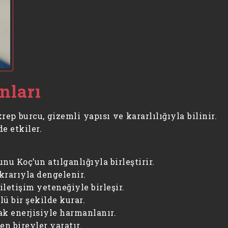
nları
ep burcu, gizemli yapısı ve kararlılığıyla bilinir.
e etkiler.
u Koç’un atılganlığıyla birleştirir.
ikrarıyla dengelenir.
iletişim yeteneğiyle birleşir.
lü bir şekilde kurar.
ak enerjisiyle harmanlanır.
n bireyler yaratır.