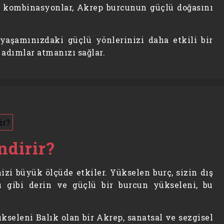
ür kombinasyonlar, Akrep burcunun güçlü doğasını
şamınızdaki güçlü yönlerinizi daha etkili bir
 adımlar atmanızı sağlar.
ndirir?
izi büyük ölçüde etkiler. Yükselen burç, sizin dış
cu gibi derin ve güçlü bir burcun yükseleni, bu
ükseleni Balık olan bir Akrep, sanatsal ve sezgisel