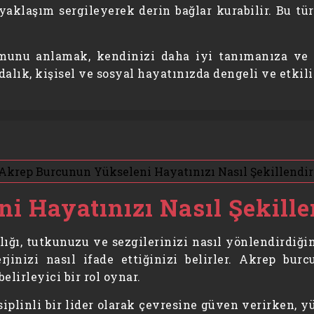
 yaklaşım sergileyerek derin bağlar kurabilir. Bu t
unu anlamak, kendinizi daha iyi tanımanıza ve ya
alık, kişisel ve sosyal hayatınızda dengeli ve etkili
 Hayatınızı Nasıl Şekille
ğı, tutkunuzu ve sezgilerinizi nasıl yönlendirdiğin
rjinizi nasıl ifade ettiğinizi belirler. Akrep bur
elirleyici bir rol oynar.
iplinli bir lider olarak çevresine güven verirken, y