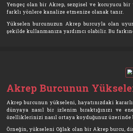
Yengeç olan bir Akrep, sezgisel ve koruyucu bir
farklı yönlere kanalize etmenize olanak tanır.
Yükselen burcunuzun Akrep burcuyla olan uyum
şekilde kullanmanıza yardımcı olabilir. Bu farkınd
Akrep Burcunun Yükseleni
Akrep burcunun yükseleni, hayatınızdaki kararlılı
dünyaya nasıl bir izlenim bıraktığınızı ve ene
özelliklerinizi nasıl ortaya koyduğunuz üzerinde b
Örneğin, yükseleni Oğlak olan bir Akrep burcu, dis