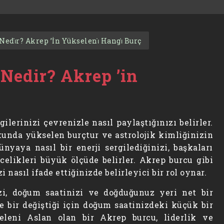
edi̇r? Akrep ’İn Yükseleni̇ Hangi̇ Burç
Nedir? Akrep ’in
lerinizi çevrenizle nasıl paylaştığınızı belirler.
nda yükselen burçtur ve astrolojik kimliğinizin
ünyaya nasıl bir enerji sergilediğinizi, başkaları
celikleri büyük ölçüde belirler. Akrep burcu gibi
 nasıl ifade ettiğinizde belirleyici bir rol oynar.
i, doğum saatinizi ve doğduğunuz yeri net bir
te bir değiştiği için doğum saatinizdeki küçük bir
seleni Aslan olan bir Akrep burcu, liderlik ve