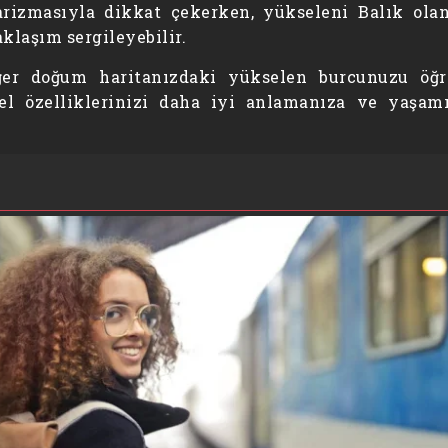
arizmasıyla dikkat çekerken, yükseleni Balık olan
klaşım sergileyebilir.
ğer doğum haritanızdaki yükselen burcunuzu öğr
isel özelliklerinizi daha iyi anlamanıza ve yaşa