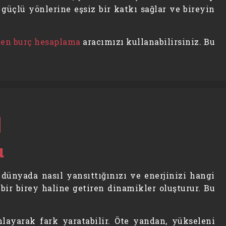
güçlü yönlerine eşsiz bir katkı sağlar ve bireyin
en burç hesaplama
aracımızı kullanabilirsiniz. Bu
u
ş dünyada nasıl yansıttığınızı ve enerjinizi hangi
bir birey haline getiren dinamikler oluşturur. Bu
nlayarak fark yaratabilir. Öte yandan, yükseleni