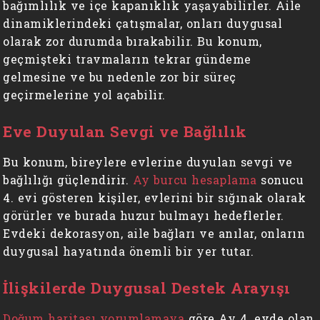
bağımlılık ve içe kapanıklık yaşayabilirler. Aile
dinamiklerindeki çatışmalar, onları duygusal
olarak zor durumda bırakabilir. Bu konum,
geçmişteki travmaların tekrar gündeme
gelmesine ve bu nedenle zor bir süreç
geçirmelerine yol açabilir.
Eve Duyulan Sevgi ve Bağlılık
Bu konum, bireylere evlerine duyulan sevgi ve
bağlılığı güçlendirir.
Ay burcu hesaplama
sonucu
4. evi gösteren kişiler, evlerini bir sığınak olarak
görürler ve burada huzur bulmayı hedeflerler.
Evdeki dekorasyon, aile bağları ve anılar, onların
duygusal hayatında önemli bir yer tutar.
İlişkilerde Duygusal Destek Arayışı
Doğum haritası yorumlamaya
göre Ay 4. evde olan