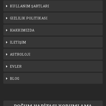
KULLANIM ŞARTLARI
GİZLİLİK POLİTİKASI
HAKKIMIZDA
İLETİŞİM
ASTROLOJİ
EVLER
BLOG
DOĞUM HARİTASI YORUMLAMA