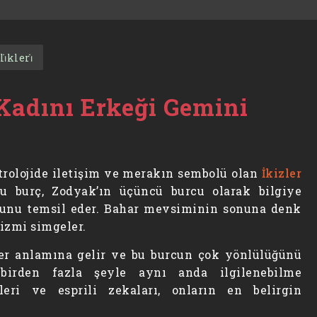
̇kleri̇
Kadını Erkeği Gemini
trolojide iletişim ve merakın sembolü olan
İkizler
bu burç, Zodyak’ın üçüncü burcu olarak bilgiye
sunu temsil eder. Bahar mevsiminin sonuna denk
mizmi simgeler.
ler anlamına gelir ve bu burcun çok yönlülüğünü
, birden fazla şeyle aynı anda ilgilenebilme
leri ve esprili zekaları, onların en belirgin