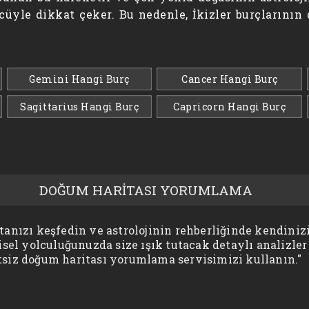
gücüyle dikkat çeker. Bu nedenle, İkizler burçlarını
Gemini Hangi Burç
Cancer Hangi Burç
Sagittarius Hangi Burç
Capricorn Hangi Burç
DOĞUM HARİTASI YORUMLAMA
anızı keşfedin ve astrolojinin rehberliğinde kendinizi
isel yolculuğunuzda size ışık tutacak detaylı analizler
siz doğum haritası yorumlama servisimizi kullanın."