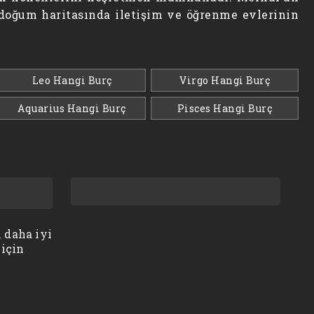
n doğum haritasında iletişim ve öğrenme evlerinin
Leo Hangi Burç
Virgo Hangi Burç
Aquarius Hangi Burç
Pisces Hangi Burç
 daha iyi
 için