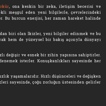
rkür
, ona keskin bir zeka, iletişim becerisi ve
rekli meşgul eden yeni bilgilerle, çevrelerindeki
ler. Bu burcun enerjisi, her zaman hareket halinde
ndan biri olan İkizler, yeni bilgiler edinmek ve bu
erak hem de yüzeysel bir bakış açısıyla dünyayı
lı değişir ve esnek bir zihin yapısına sahiptirler.
denemek isterler. Konuşkanlıkları sayesinde her
ızlık yaşamalarıdır. Hızlı düşünceleri ve değişken
kleri sayesinde, çoğu zorluğun üstesinden gelirler