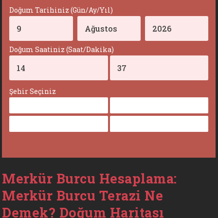
Doğum Tarihiniz (Gün/Ay/Yıl)
Doğum Saatiniz (Saat/Dakika)
Şehir Seçiniz
Merkür Burcu Hesaplama:
Merkür Burcu Terazi Ne
Demek? Doğum Haritası