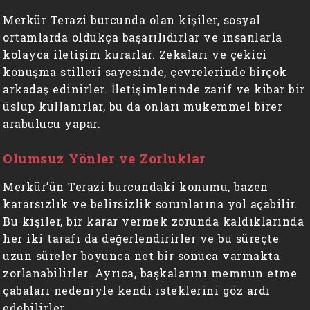
Merkür Terazi burcunda olan kişiler, sosyal
ortamlarda oldukça başarılıdırlar ve insanlarla
kolayca iletişim kurarlar. Zekaları ve çekici
konuşma stilleri sayesinde, çevrelerinde birçok
arkadaş edinirler. İletişimlerinde zarif ve kibar bir
üslup kullanırlar, bu da onları mükemmel birer
arabulucu yapar.
Olumsuz Yönler ve Zorluklar
Merkür’ün Terazi burcundaki konumu, bazen
kararsızlık ve belirsizlik sorunlarına yol açabilir.
Bu kişiler, bir karar vermek zorunda kaldıklarında
her iki tarafı da değerlendirirler ve bu süreçte
uzun süreler boyunca net bir sonuca varmakta
zorlanabilirler. Ayrıca, başkalarını memnun etme
çabaları nedeniyle kendi isteklerini göz ardı
edebilirler.