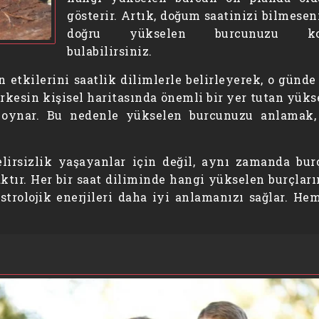
gösterir. Artık, doğum saatinizi bilmesen
doğru yükselen burcunuzu ko
bulabilirsiniz.
n etkilerini saatlik dilimlerle belirleyerek, o günde
rkesin kişisel haritasında önemli bir yer tutan yükse
 oynar. Bu nedenle yükselen burcunuzu anlamak,
lirsizlik yaşayanlar için değil, aynı zamanda bur
tır. Her bir saat diliminde hangi yükselen burçların
astrolojik enerjileri daha iyi anlamanızı sağlar.