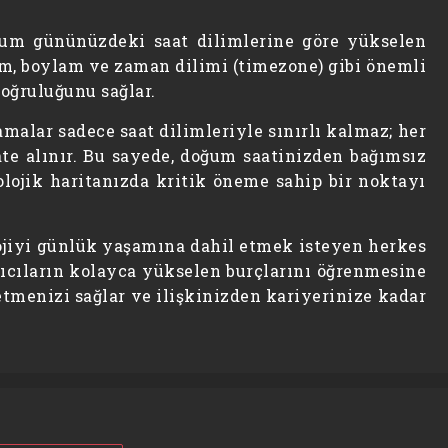
ğum gününüzdeki saat dilimlerine göre yükselen
lem, boylam ve zaman dilimi (timezone) gibi önemli
doğruluğunu sağlar.
malar sadece saat dilimleriyle sınırlı kalmaz; her
ate alınır. Bu sayede, doğum saatinizden bağımsız
olojik haritanızda kritik öneme sahip bir noktayı
olojiyi günlük yaşamına dahil etmek isteyen herkes
anıcıların kolayca yükselen burçlarını öğrenmesine
etmenizi sağlar ve ilişkinizden kariyerinize kadar