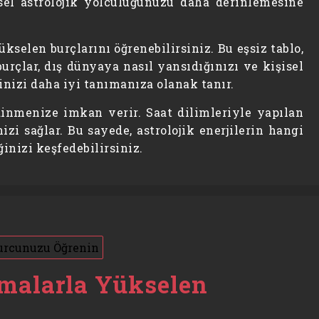
sel astrolojik yolculuğunuzu daha derinlemesine
selen burçlarını öğrenebilirsiniz. Bu eşsiz tablo,
urçlar, dış dünyaya nasıl yansıdığınızı ve kişisel
dinizi daha iyi tanımanıza olanak tanır.
edinmenize imkan verir. Saat dilimleriyle yapılan
i sağlar. Bu sayede, astrolojik enerjilerin hangi
inizi keşfedebilirsiniz.
amalarla Yükselen