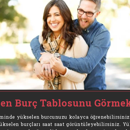
len Burç Tablosunu Görmek
iliminde yükselen burcunuzu kolayca öğrenebilirsiniz
elen burçları saat saat görüntüleyebilirsiniz. Yü