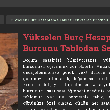
Yükselen Burç Hesaplama Tablosu Yükselen Burcunu 
Yükselen Burç Hesa
Burcunu Tablodan S
Doğum saatinizi bilmiyorsanız, yük
burcunuzu öğrenmek zor olabilir. Ancak
endişelenmenize gerek yok! Sadece 
gününüzü kullanarak, doğum saatinizle 
kesin bir bilgiye sahip olmasanız da yü
burcunuzu saat saat öğrenebileceğiniz öz
tablomuz var. Bu benzersiz tablo, 
gününüze özel olarak, günün her saat
hangi yükselen burcun ön planda ol