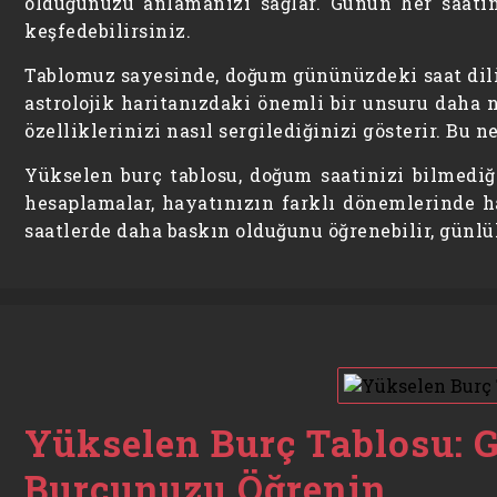
olduğunuzu anlamanızı sağlar. Günün her saatin
keşfedebilirsiniz.
Tablomuz sayesinde, doğum gününüzdeki saat diliml
astrolojik haritanızdaki önemli bir unsuru daha n
özelliklerinizi nasıl sergilediğinizi gösterir. Bu
Yükselen burç tablosu, doğum saatinizi bilmediği
hesaplamalar, hayatınızın farklı dönemlerinde ha
saatlerde daha baskın olduğunu öğrenebilir, günlü
Yükselen Burç Tablosu: 
Burcunuzu Öğrenin