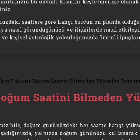
 haritanızın bu önemli kısmını keşfetmenize olanak 
iniz.
zdeki saatlere göre hangi burcun ön planda olduğun
nyaya nasıl göründüğünüzü ve ilişkilerde nasıl etki
 ve kişisel astrolojik yolculuğunuzda önemli ipuçları 
Doğum Saatini Bilmeden Y
niz bile, doğum gününüzdeki her saatte hangi yüks
 yaşadığınızda, yalnızca doğum gününüzü kullanarak