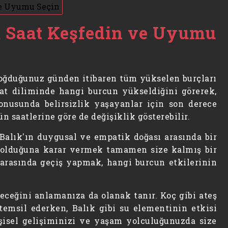
t Saat Keşfedin ve Uyumu
 doğduğunuz günden itibaren tüm yükselen burçları
aat diliminde hangi burcun yükseldiğini görerek,
onusunda belirsizlik yaşayanlar için son derece
 saatlerine göre de değişiklik gösterebilir.
alık'ın duygusal ve empatik doğası arasında bir
u olduğuna karar vermek tamamen size kalmış bir
ri arasında geçiş yapmak, hangi burcun etkilerinin
leceğini anlamanıza da olanak tanır. Koç gibi ateş
temsil ederken, Balık gibi su elementinin etkisi
kişisel gelişiminizi ve yaşam yolculuğunuzda size