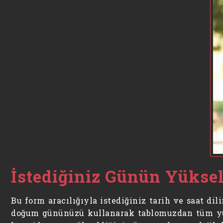
İstediğiniz Günün Yükse
Bu form aracılığıyla istediğiniz tarih ve saat d
doğum gününüzü kullanarak tablomuzdan tüm yüks