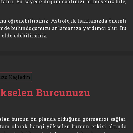
tanır. Bu sayede doğum saatinizi bilmeseniz bile,
u öğrenebilirsiniz. Astrolojik haritanızda önemli
leşimde bulunduğunuzu anlamanıza yardımcı olur. Bu
elde edebilirsiniz.
ükselen Burcunuzu
elen burcun ön planda olduğunu görmenizi sağlar.
 tam olarak hangi yükselen burcun etkisi altında