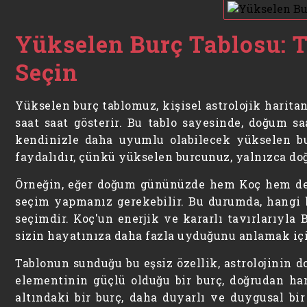
Yükselen Burç Tablosu: 
Seçin
Yükselen burç tablomuz, kişisel astrolojik harit
saat saat gösterir. Bu tablo sayesinde, doğum s
kendinizle daha uyumlu olabilecek yükselen bur
faydalıdır, çünkü yükselen burcunuz, yalnızca doğ
Örneğin, eğer doğum gününüzde hem Koç hem de B
seçim yapmanız gerekebilir. Bu durumda, hangi 
seçimdir. Koç'un enerjik ve kararlı tavırlarıyla 
sizin hayatınıza daha fazla uyduğunu anlamak için
Tablonun sunduğu bu eşsiz özellik, astrolojinin d
elementinin güçlü olduğu bir burç, doğrudan har
altındaki bir burç, daha duyarlı ve duygusal bir