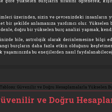
e göre yükselen burçların sırasını öğrenerek, kişi
eri üzerinden, sizin ve çevrenizdeki insanların yük
et bir şekilde anlamanıza yardımcı olur. Yükselen b
 nedenle, doğru bir yükselen burç analizi yapmak, ken
nizde bile, astrolojik olarak derinlemesine bilgi 
ngi burçların daha fazla etkin olduğunu keşfetmeniz
k yaşamınızda bu enerjilerden nasıl faydalanabileceğ
Güvenilir ve Doğru Hesapl