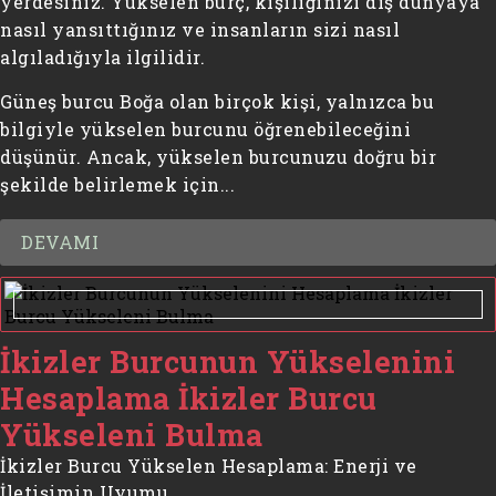
yerdesiniz. Yükselen burç, kişiliğinizi dış dünyaya
nasıl yansıttığınız ve insanların sizi nasıl
algıladığıyla ilgilidir.
Güneş burcu Boğa olan birçok kişi, yalnızca bu
bilgiyle yükselen burcunu öğrenebileceğini
düşünür. Ancak, yükselen burcunuzu doğru bir
şekilde belirlemek için...
DEVAMI
İkizler Burcunun Yükselenini
Hesaplama İkizler Burcu
Yükseleni Bulma
İkizler Burcu Yükselen Hesaplama: Enerji ve
İletişimin Uyumu