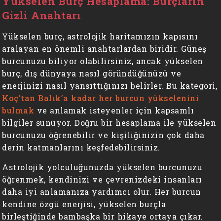
Yükselen Burç Hesaplama: Burçların
Gizli Anahtarı
Yükselen burç, astrolojik haritamızın kapısını
aralayan en önemli anahtarlardan biridir. Güneş
burcunuzu biliyor olabilirsiniz, ancak yükselen
burç, dış dünyaya nasıl göründüğünüzü ve
enerjinizi nasıl yansıttığınızı belirler. Bu kategori,
Koç’tan Balık’a kadar her burcun yükselenini
bulmak
ve anlamak isteyenler için kapsamlı
bilgiler sunuyor. Doğru bir hesaplama ile yükselen
burcunuzu öğrenebilir ve kişiliğinizin çok daha
derin katmanlarını keşfedebilirsiniz.
Astrolojik yolculuğunuzda yükselen burcunuzu
öğrenmek, kendinizi ve çevrenizdeki insanları
daha iyi anlamanıza yardımcı olur. Her burcun
kendine özgü enerjisi, yükselen burçla
birleştiğinde bambaşka bir hikaye ortaya çıkar.