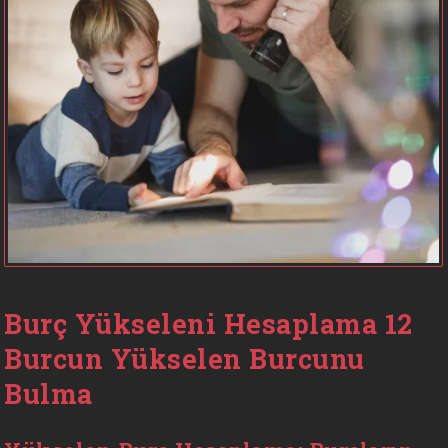
Burç Yükseleni Hesaplama 12
Burcun Yükselen Burcunu
Bulma