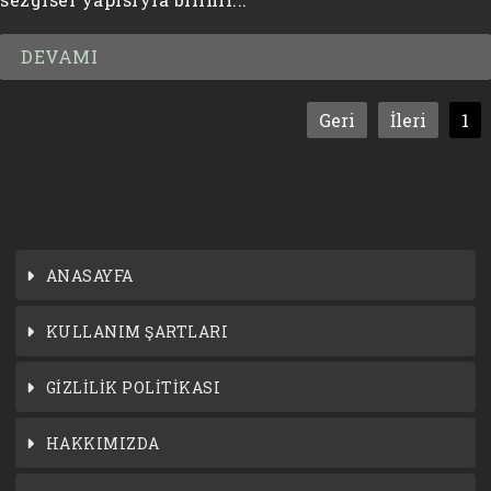
DEVAMI
Geri
İleri
1
ANASAYFA
KULLANIM ŞARTLARI
GİZLİLİK POLİTİKASI
HAKKIMIZDA