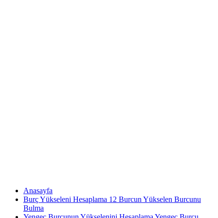
Anasayfa
Burç Yükseleni Hesaplama 12 Burcun Yükselen Burcunu
Bulma
Yengeç Burcunun Yükselenini Hesaplama Yengeç Burcu