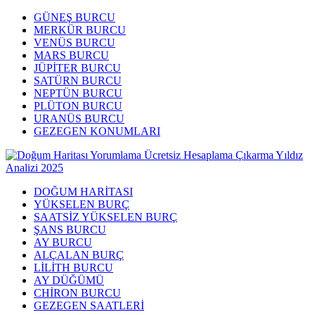
GÜNEŞ BURCU
MERKÜR BURCU
VENÜS BURCU
MARS BURCU
JÜPİTER BURCU
SATÜRN BURCU
NEPTÜN BURCU
PLÜTON BURCU
URANÜS BURCU
GEZEGEN KONUMLARI
DOĞUM HARİTASI
YÜKSELEN BURÇ
SAATSİZ YÜKSELEN BURÇ
ŞANS BURCU
AY BURCU
ALÇALAN BURÇ
LİLİTH BURCU
AY DÜĞÜMÜ
CHİRON BURCU
GEZEGEN SAATLERİ