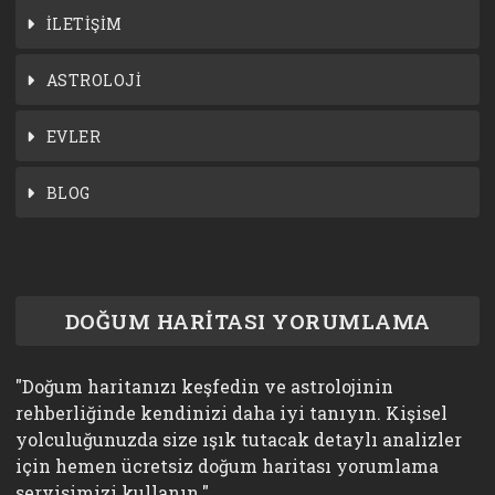
İLETİŞİM
ASTROLOJİ
EVLER
BLOG
DOĞUM HARİTASI YORUMLAMA
"Doğum haritanızı keşfedin ve astrolojinin
rehberliğinde kendinizi daha iyi tanıyın. Kişisel
yolculuğunuzda size ışık tutacak detaylı analizler
için hemen ücretsiz doğum haritası yorumlama
servisimizi kullanın."