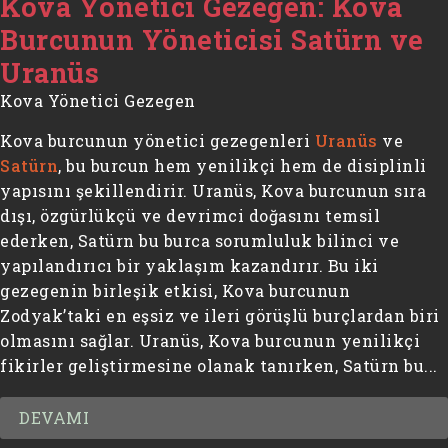
Kova Yönetici Gezegen: Kova
Burcunun Yöneticisi Satürn ve
Uranüs
Kova Yönetici Gezegen
Kova burcunun yönetici gezegenleri
Uranüs
ve
Satürn
, bu burcun hem yenilikçi hem de disiplinli
yapısını şekillendirir. Uranüs, Kova burcunun sıra
dışı, özgürlükçü ve devrimci doğasını temsil
ederken, Satürn bu burca sorumluluk bilinci ve
yapılandırıcı bir yaklaşım kazandırır. Bu iki
gezegenin birleşik etkisi, Kova burcunun
Zodyak’taki en eşsiz ve ileri görüşlü burçlardan biri
olmasını sağlar. Uranüs, Kova burcunun yenilikçi
fikirler geliştirmesine olanak tanırken, Satürn bu...
DEVAMI