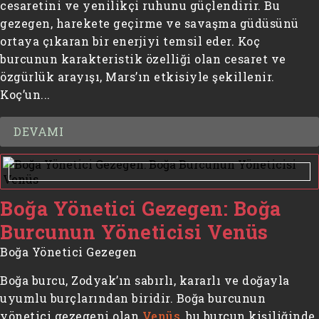
cesaretini ve yenilikçi ruhunu güçlendirir. Bu
gezegen, harekete geçirme ve savaşma güdüsünü
ortaya çıkaran bir enerjiyi temsil eder. Koç
burcunun karakteristik özelliği olan cesaret ve
özgürlük arayışı, Mars’ın etkisiyle şekillenir.
Koç’un...
DEVAMI
Boğa Yönetici Gezegen: Boğa
Burcunun Yöneticisi Venüs
Boğa Yönetici Gezegen
Boğa burcu, Zodyak’ın sabırlı, kararlı ve doğayla
uyumlu burçlarından biridir. Boğa burcunun
yönetici gezegeni olan
Venüs
, bu burcun kişiliğinde