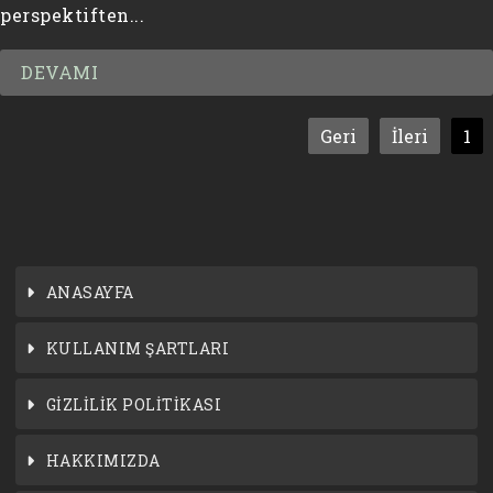
perspektiften...
DEVAMI
Geri
İleri
1
ANASAYFA
KULLANIM ŞARTLARI
GİZLİLİK POLİTİKASI
HAKKIMIZDA