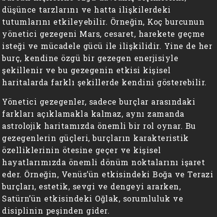
düşünce tarzlarını ve hatta ilişkilerdeki
tutumlarını etkileyebilir. Örneğin, Koç burcunun
yönetici gezegeni Mars, cesaret, harekete geçme
isteği ve mücadele gücü ile ilişkilidir. Yine de her
burç, kendine özgü bir gezegen enerjisiyle
şekillenir ve bu gezegenin etkisi kişisel
haritalarda farklı şekillerde kendini gösterebilir.
Yönetici gezegenler, sadece burçlar arasındaki
farkları açıklamakla kalmaz, aynı zamanda
astrolojik haritamızda önemli bir rol oynar. Bu
gezegenlerin güçleri, burçların karakteristik
özelliklerinin ötesine geçer ve kişisel
hayatlarımızda önemli dönüm noktalarını işaret
eder. Örneğin, Venüs’ün etkisindeki Boğa ve Terazi
burçları, estetik, sevgi ve dengeyi ararken,
Satürn’ün etkisindeki Oğlak, sorumluluk ve
disiplinin peşinden gider.