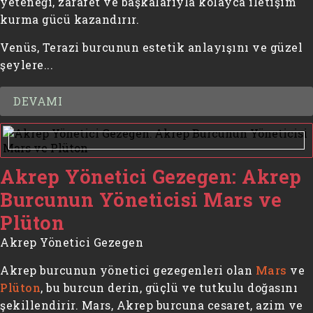
yeteneği, zarafet ve başkalarıyla kolayca iletişim
kurma gücü kazandırır.
Venüs, Terazi burcunun estetik anlayışını ve güzel
şeylere...
DEVAMI
Akrep Yönetici Gezegen: Akrep
Burcunun Yöneticisi Mars ve
Plüton
Akrep Yönetici Gezegen
Akrep burcunun yönetici gezegenleri olan
Mars
ve
Plüton
, bu burcun derin, güçlü ve tutkulu doğasını
şekillendirir. Mars, Akrep burcuna cesaret, azim ve