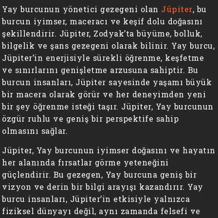
Yay burcunun yönetici gezegeni olan
Jüpiter
, bu
burcun iyimser, maceracı ve keşif dolu doğasını
şekillendirir. Jüpiter, Zodyak’ta büyüme, bolluk,
bilgelik ve şans gezegeni olarak bilinir. Yay burcu,
Jüpiter’in enerjisiyle sürekli öğrenme, keşfetme
ve sınırlarını genişletme arzusuna sahiptir. Bu
burcun insanları, Jüpiter sayesinde yaşamı büyük
bir macera olarak görür ve her deneyimden yeni
bir şey öğrenme isteği taşır. Jüpiter, Yay burcunun
özgür ruhlu ve geniş bir perspektife sahip
olmasını sağlar.
Jüpiter, Yay burcunun iyimser doğasını ve hayatın
her alanında fırsatlar görme yeteneğini
güçlendirir. Bu gezegen, Yay burcuna geniş bir
vizyon ve derin bir bilgi arayışı kazandırır. Yay
burcu insanları, Jüpiter’in etkisiyle yalnızca
fiziksel dünyayı değil, aynı zamanda felsefi ve