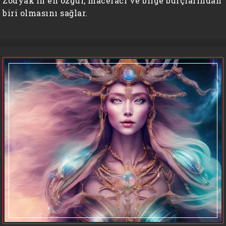
Zodyak’ın en özgür, maceracı ve bilge burçlarından
biri olmasını sağlar.