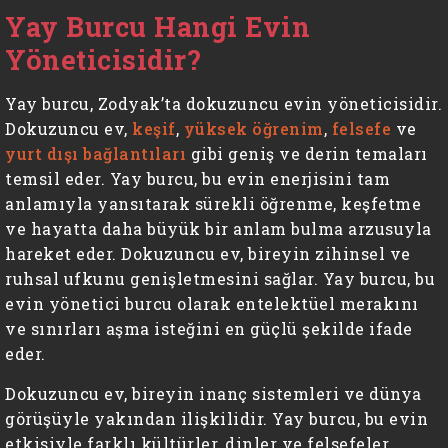
Yay Burcu Hangi Evin
Yöneticisidir?
Yay burcu, Zodyak’ta dokuzuncu evin yöneticisidir.
Dokuzuncu ev,
keşif
,
yüksek öğrenim
,
felsefe
ve
yurt dışı bağlantıları
gibi geniş ve derin temaları
temsil eder. Yay burcu, bu evin enerjisini tam
anlamıyla yansıtarak sürekli öğrenme, keşfetme
ve hayatta daha büyük bir anlam bulma arzusuyla
hareket eder. Dokuzuncu ev, bireyin zihinsel ve
ruhsal ufkunu genişletmesini sağlar. Yay burcu, bu
evin yönetici burcu olarak entelektüel merakını
ve sınırları aşma isteğini en güçlü şekilde ifade
eder.
Dokuzuncu ev, bireyin inanç sistemleri ve dünya
görüşüyle yakından ilişkilidir. Yay burcu, bu evin
etkisiyle farklı kültürler, dinler ve felsefeler