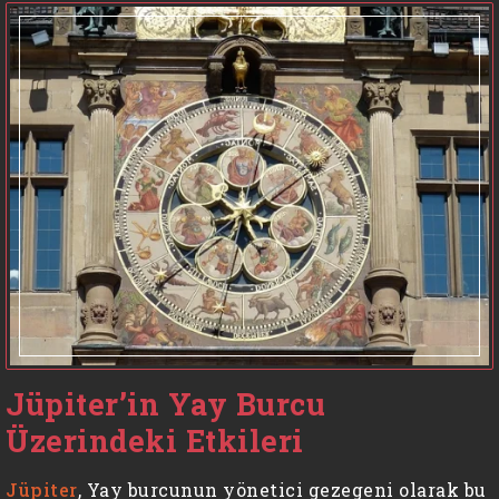
Jüpiter’in Yay Burcu
Üzerindeki Etkileri
Jüpiter
, Yay burcunun yönetici gezegeni olarak bu