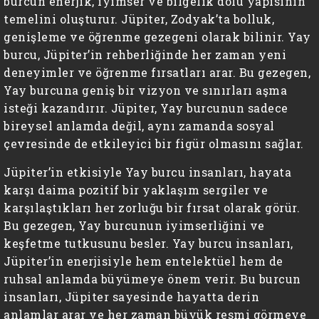
burcun enerjik, iyimser ve bilgelik dolu yapısının
temelini oluşturur. Jüpiter, Zodyak’ta bolluk,
genişleme ve öğrenme gezegeni olarak bilinir. Yay
burcu, Jüpiter’in rehberliğinde her zaman yeni
deneyimler ve öğrenme fırsatları arar. Bu gezegen,
Yay burcuna geniş bir vizyon ve sınırları aşma
isteği kazandırır. Jüpiter, Yay burcunun sadece
bireysel anlamda değil, aynı zamanda sosyal
çevresinde de etkileyici bir figür olmasını sağlar.
Jüpiter’in etkisiyle Yay burcu insanları, hayata
karşı daima pozitif bir yaklaşım sergiler ve
karşılaştıkları her zorluğu bir fırsat olarak görür.
Bu gezegen, Yay burcunun iyimserliğini ve
keşfetme tutkusunu besler. Yay burcu insanları,
Jüpiter’in enerjisiyle hem entelektüel hem de
ruhsal anlamda büyümeye önem verir. Bu burcun
insanları, Jüpiter sayesinde hayatta derin
anlamlar arar ve her zaman büyük resmi görmeye