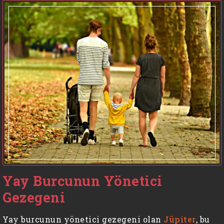
Yay Burcunun Yönetici
Gezegeni
Yay burcunun yönetici gezegeni olan
Jüpiter
, bu