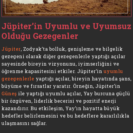
Jüpiter’in Uyumlu ve Uyumsuz
Olduğu Gezegenler
Jüpiter
, Zodyak’ta bolluk, genişleme ve bilgelik
gezegeni olarak diğer gezegenlerle yaptığı açılar
sayesinde bireyin vizyonunu, iyimserliğini ve
öğrenme kapasitesini etkiler. Jüpiter’in
uyumlu
gezegenlerle
yaptığı açılar, bireyin hayatında şans,
büyüme ve fırsatlar yaratır. Örneğin, Jüpiter’in
Güneş
ile yaptığı uyumlu açılar, Yay burcuna güçlü
bir özgüven, liderlik becerisi ve pozitif enerji
kazandırır. Bu etkileşim, Yay’ın hayatta büyük
hedefler belirlemesini ve bu hedeflere kararlılıkla
ulaşmasını sağlar.