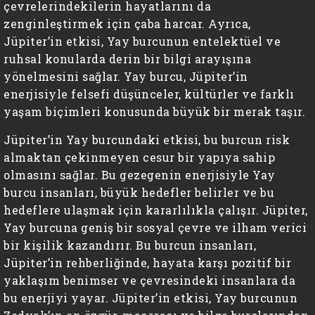
çevrelerindekilerin hayatlarını da
zenginleştirmek için çaba harcar. Ayrıca,
Jüpiter’in etkisi, Yay burcunun entelektüel ve
ruhsal konularda derin bir bilgi arayışına
yönelmesini sağlar. Yay burcu, Jüpiter’in
enerjisiyle felsefi düşünceler, kültürler ve farklı
yaşam biçimleri konusunda büyük bir merak taşır.
Jüpiter’in Yay burcundaki etkisi, bu burcun risk
almaktan çekinmeyen cesur bir yapıya sahip
olmasını sağlar. Bu gezegenin enerjisiyle Yay
burcu insanları, büyük hedefler belirler ve bu
hedeflere ulaşmak için kararlılıkla çalışır. Jüpiter,
Yay burcuna geniş bir sosyal çevre ve ilham verici
bir kişilik kazandırır. Bu burcun insanları,
Jüpiter’in rehberliğinde, hayata karşı pozitif bir
yaklaşım benimser ve çevresindeki insanlara da
bu enerjiyi yayar. Jüpiter’in etkisi, Yay burcunun