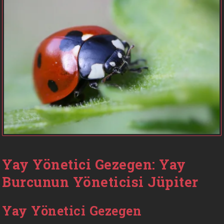
Yay Yönetici Gezegen: Yay
Burcunun Yöneticisi Jüpiter
Yay Yönetici Gezegen