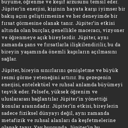
büyüme, öğrenme ve keşif arzusunu temsil eder.
Jüpiter’in enerjisi, kişinin hayata karşı iyimser bir
bakış açısı geliştirmesine ve her deneyimde bir
fırsat görmesine olanak tanır. Jüpiter’in etkisi
altında olan burçlar, genellikle maceracı, vizyoner
ve öğrenmeye açık bireylerdir. Jüpiter, aynı
zamanda şans ve fırsatlarla ilişkilendirilir, bu da
bireyin yaşamında önemli kapıların açılmasını
sağlar.
Jüpiter, bireyin sınırlarını genişletme ve büyük
resmi görme yeteneğini artırır. Bu gezegenin
enerjisi, entelektüel ve ruhsal anlamda büyümeyi
teşvik eder. Felsefe, yüksek öğrenim ve
uluslararası bağlantılar Jüpiter’in yönettiği
konular arasındadır. Jüpiter’in etkisi, bireylerin
sadece fiziksel dünyayı değil, aynı zamanda
metafizik ve ruhsal alanları da keşfetmelerine
olanak tanır. Yay burcunda, Jüpiter’in bu