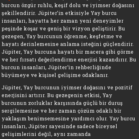
burcun özgür ruhlu, keşif dolu ve iyimser doğasını
şekillendirir. Jüpiter’in etkisiyle Yay burcu
insanları, hayatta her zaman yeni deneyimler
peşinde koşar ve geniş bir vizyon geliştirir. Bu
gezegen, Yay burcunun öğrenme, keşfetme ve
hayatı derinlemesine anlama isteğini güçlendirir.
Jüpiter, Yay burcuna hayatı bir macera gibi görme
ve her fırsatı değerlendirme enerjisi kazandırır. Bu
burcun insanları, Jüpiter’in rehberliğinde
büyümeye ve kişisel gelişime odaklanır.
Jüpiter, Yay burcunun iyimser doğasını ve pozitif
enerjisini artırır. Bu gezegenin etkisi, Yay
burcunun zorluklar karşısında güçlü bir duruş
sergilemesine ve her zaman çözüm odaklı bir
yaklaşım benimsemesine yardımcı olur. Yay burcu
insanları, Jüpiter sayesinde sadece bireysel
gelişimlerini değil, aynı zamanda