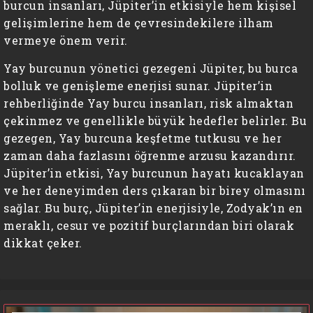
burcun insanları, Jüpiter’in etkisiyle hem kişisel
gelişimlerine hem de çevresindekilere ilham
vermeye önem verir.
Yay burcunun yönetici gezegeni Jüpiter, bu burca
bolluk ve genişleme enerjisi sunar. Jüpiter’in
rehberliğinde Yay burcu insanları, risk almaktan
çekinmez ve genellikle büyük hedefler belirler. Bu
gezegen, Yay burcuna keşfetme tutkusu ve her
zaman daha fazlasını öğrenme arzusu kazandırır.
Jüpiter’in etkisi, Yay burcunun hayatı kucaklayan
ve her deneyimden ders çıkaran bir birey olmasını
sağlar. Bu burç, Jüpiter’in enerjisiyle, Zodyak’ın en
meraklı, cesur ve pozitif burçlarından biri olarak
dikkat çeker.