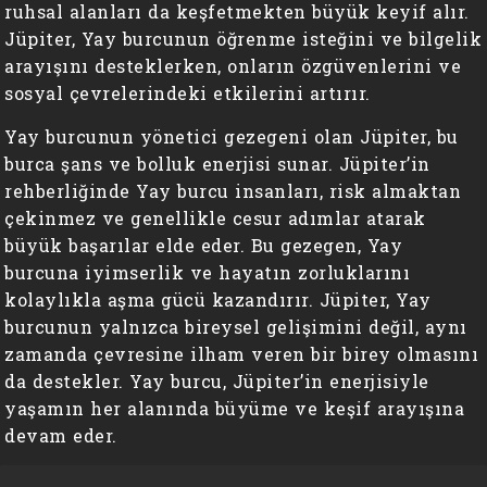
ruhsal alanları da keşfetmekten büyük keyif alır.
Jüpiter, Yay burcunun öğrenme isteğini ve bilgelik
arayışını desteklerken, onların özgüvenlerini ve
sosyal çevrelerindeki etkilerini artırır.
Yay burcunun yönetici gezegeni olan Jüpiter, bu
burca şans ve bolluk enerjisi sunar. Jüpiter’in
rehberliğinde Yay burcu insanları, risk almaktan
çekinmez ve genellikle cesur adımlar atarak
büyük başarılar elde eder. Bu gezegen, Yay
burcuna iyimserlik ve hayatın zorluklarını
kolaylıkla aşma gücü kazandırır. Jüpiter, Yay
burcunun yalnızca bireysel gelişimini değil, aynı
zamanda çevresine ilham veren bir birey olmasını
da destekler. Yay burcu, Jüpiter’in enerjisiyle
yaşamın her alanında büyüme ve keşif arayışına
devam eder.