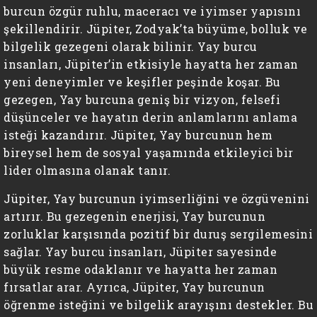
burcun özgür ruhlu, maceracı ve iyimser yapısını
şekillendirir. Jüpiter, Zodyak’ta büyüme, bolluk ve
bilgelik gezegeni olarak bilinir. Yay burcu
insanları, Jüpiter’in etkisiyle hayatta her zaman
yeni deneyimler ve keşifler peşinde koşar. Bu
gezegen, Yay burcuna geniş bir vizyon, felsefi
düşünceler ve hayatın derin anlamlarını anlama
isteği kazandırır. Jüpiter, Yay burcunun hem
bireysel hem de sosyal yaşamında etkileyici bir
lider olmasına olanak tanır.
Jüpiter, Yay burcunun iyimserliğini ve özgüvenini
artırır. Bu gezegenin enerjisi, Yay burcunun
zorluklar karşısında pozitif bir duruş sergilemesini
sağlar. Yay burcu insanları, Jüpiter sayesinde
büyük resme odaklanır ve hayatta her zaman
fırsatlar arar. Ayrıca, Jüpiter, Yay burcunun
öğrenme isteğini ve bilgelik arayışını destekler. Bu