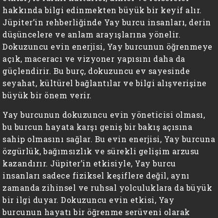
hakkında bilgi edinmekten büyük bir keyif alır.
Jüpiter’in rehberliğinde Yay burcu insanları, derin
düşüncelere ve anlam arayışlarına yönelir.
Dokuzuncu evin enerjisi, Yay burcunun öğrenmeye
açık, maceracı ve vizyoner yapısını daha da
güçlendirir. Bu burç, dokuzuncu ev sayesinde
seyahat, kültürel bağlantılar ve bilgi alışverişine
büyük bir önem verir.
Yay burcunun dokuzuncu evin yöneticisi olması,
bu burcun hayata karşı geniş bir bakış açısına
sahip olmasını sağlar. Bu evin enerjisi, Yay burcuna
özgürlük, bağımsızlık ve sürekli gelişim arzusu
kazandırır. Jüpiter’in etkisiyle, Yay burcu
insanları sadece fiziksel keşiflere değil, aynı
zamanda zihinsel ve ruhsal yolculuklara da büyük
bir ilgi duyar. Dokuzuncu evin etkisi, Yay
burcunun hayatı bir öğrenme serüveni olarak