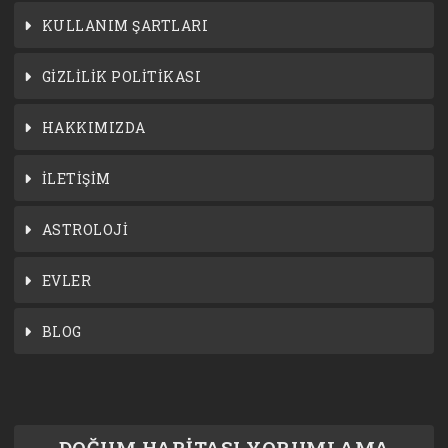
KULLANIM ŞARTLARI
GİZLİLİK POLİTİKASI
HAKKIMIZDA
İLETİŞİM
ASTROLOJİ
EVLER
BLOG
DOĞUM HARİTASI YORUMLAMA