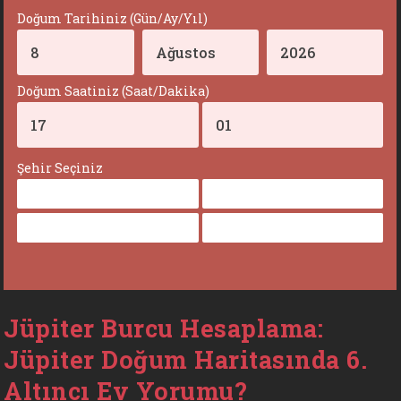
Doğum Tarihiniz (Gün/Ay/Yıl)
Doğum Saatiniz (Saat/Dakika)
Şehir Seçiniz
Jüpiter Burcu Hesaplama:
Jüpiter Doğum Haritasında 6.
Altıncı Ev Yorumu?