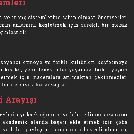
emleri
ere ve inanç sistemlerine sahip olmayı önemserler.
şamın anlamını keşfetmek için sürekli bir merak
ginleştirir.
n seyahat etmeye ve farklı kültürleri keşfetmeye
olan kişiler, yeni deneyimler yaşamak, farklı yaşam
letmek için maceralara atılmaktan çekinmezler.
mlerine büyük katkı sağlar.
i Arayışı
reylerin yüksek öğrenim ve bilgi edinme arzusunu
r, akademik alanda başarı elde etmek için çaba
 ve bilgi paylaşımı konusunda hevesli olmaları,