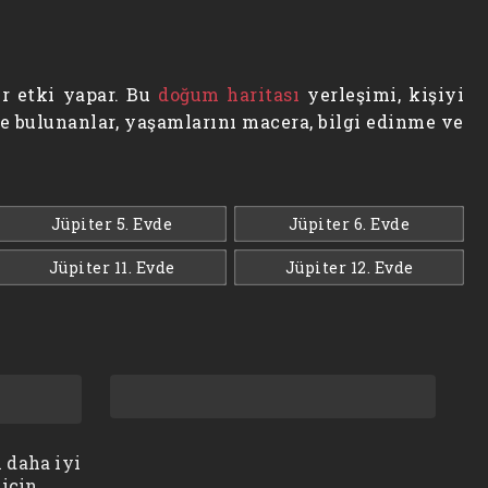
ir etki yapar. Bu
doğum haritası
yerleşimi, kişiyi
vde bulunanlar, yaşamlarını macera, bilgi edinme ve
Jüpiter 5. Evde
Jüpiter 6. Evde
Jüpiter 11. Evde
Jüpiter 12. Evde
 daha iyi
 için