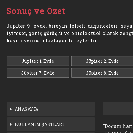
Sonuç ve Özet
Jüpiter 9. evde, bireyin felsefi düşünceleri, se
iyimser, geniş görüşlü ve entelektüel olarak zengi
keşif üzerine odaklayan bireylerdir.
Jüpiter 1. Evde
Jüpiter 2. Evde
Jüpiter 7. Evde
Jüpiter 8. Evde
ANASAYFA
KULLANIM ŞARTLARI
"Doğum harit
tanıyın. Kiş