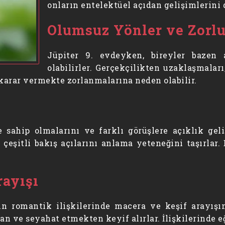
onların entelektüel açıdan gelişimlerini 
Olumsuz Yönler ve Zorlu
Jüpiter 9. evdeyken, bireyler bazen 
olabilirler. Gerçekçilikten uzaklaşmalar
n karar vermekte zorlanmalarına neden olabilir.
e sahip olmalarını ve farklı görüşlere açıklık geliş
eşitli bakış açılarını anlama yeteneğini taşırlar. B
rayışı
 romantik ilişkilerinde macera ve keşif arayışını
n ve seyahat etmekten keyif alırlar. İlişkilerinde eğ