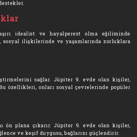
destekler.
klar
aşırı idealist ve hayalperest olma eğiliminde
ı, sosyal ilişkilerinde ve yaşamlarında zorluklara
tirmelerini sağlar. Jüpiter 9. evde olan kişiler,
u özellikleri, onları sosyal çevrelerinde popüler
 ön plana çıkarır. Jüpiter 9. evde olan kişiler,
lence ve keşif duygusu, bağlarını güçlendirir.