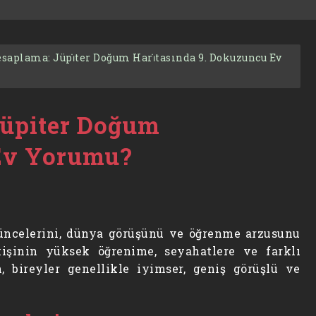
esaplama: Jüpi̇ter Doğum Hari̇tasında 9. Dokuzuncu Ev
Jüpiter Doğum
 Ev Yorumu?
şüncelerini, dünya görüşünü ve öğrenme arzusunu
işinin yüksek öğrenime, seyahatlere ve farklı
n, bireyler genellikle iyimser, geniş görüşlü ve