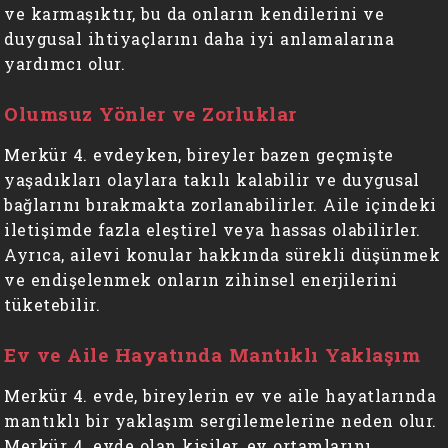
ve karmaşıktır, bu da onların kendilerini ve
duygusal ihtiyaçlarını daha iyi anlamalarına
yardımcı olur.
Olumsuz Yönler ve Zorluklar
Merkür 4. evdeyken, bireyler bazen geçmişte
yaşadıkları olaylara takılı kalabilir ve duygusal
bağlarını bırakmakta zorlanabilirler. Aile içindeki
iletişimde fazla eleştirel veya hassas olabilirler.
Ayrıca, ailevi konular hakkında sürekli düşünmek
ve endişelenmek onların zihinsel enerjilerini
tüketebilir.
Ev ve Aile Hayatında Mantıklı Yaklaşım
Merkür 4. evde, bireylerin ev ve aile hayatlarında
mantıklı bir yaklaşım sergilemelerine neden olur.
Merkür 4. evde olan kişiler, ev ortamlarını