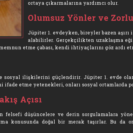
ortaya çıkarmalarına yardımcı olur.
Olumsuz Yönler ve Zorlu
Jüpiter 1. evdeyken, bireyler bazen aşırı 
alabilirler. Gerçekçilikten uzaklaşma eği
ı memnun etme çabası, kendi ihtiyaçlarını göz ardı et
e sosyal ilişkilerini güçlendirir. Jüpiter 1. evde ol
ni ifade etme yetenekleri, onları sosyal ortamlarda po
akış Açısı
 felsefi düşüncelere ve derin sorgulamalara yönel
ırma konusunda doğal bir merak taşırlar. Bu da on