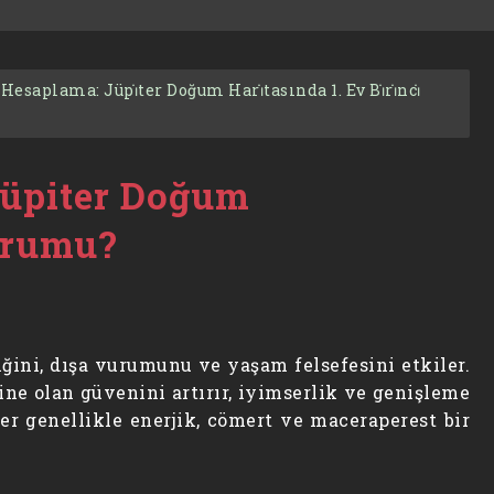
 Hesaplama: Jüpi̇ter Doğum Hari̇tasında 1. Ev Bi̇ri̇nci̇
Jüpiter Doğum
Yorumu?
iğini, dışa vurumunu ve yaşam felsefesini etkiler.
ine olan güvenini artırır, iyimserlik ve genişleme
ler genellikle enerjik, cömert ve maceraperest bir