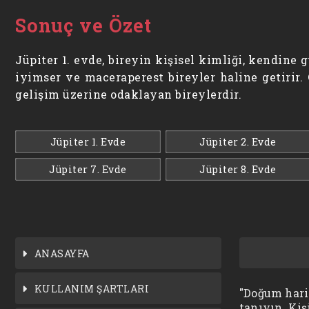
Sonuç ve Özet
Jüpiter 1. evde, bireyin kişisel kimliği, kendine 
iyimser ve maceraperest bireyler haline getirir. 
gelişim üzerine odaklayan bireylerdir.
Jüpiter 1. Evde
Jüpiter 2. Evde
Jüpiter 7. Evde
Jüpiter 8. Evde
ANASAYFA
KULLANIM ŞARTLARI
"Doğum harit
tanıyın. Kiş