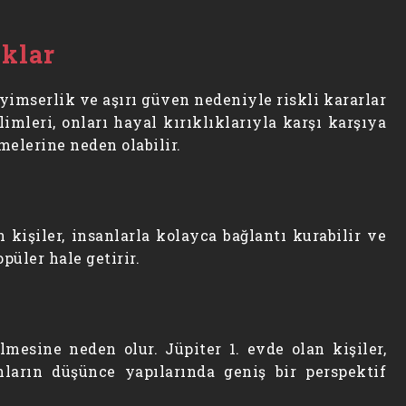
klar
iyimserlik ve aşırı güven nedeniyle riskli kararlar
limleri, onları hayal kırıklıklarıyla karşı karşıya
melerine neden olabilir.
an kişiler, insanlarla kolayca bağlantı kurabilir ve
püler hale getirir.
mesine neden olur. Jüpiter 1. evde olan kişiler,
ların düşünce yapılarında geniş bir perspektif