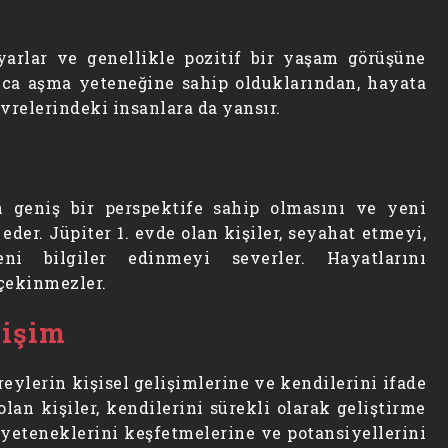
yarlar ve genellikle pozitif bir yaşam görüşüne
olayca aşma yeteneğine sahip olduklarından, hayata
çevrelerindeki insanlara da yansır.
in geniş bir perspektife sahip olmasını ve yeni
der. Jüpiter 1. evde olan kişiler, seyahat etmeyi,
ni bilgiler edinmeyi severler. Hayatlarını
çekinmezler.
lişim
eylerin kişisel gelişimlerine ve kendilerini ifade
olan kişiler, kendilerini sürekli olarak geliştirme
n yeteneklerini keşfetmelerine ve potansiyellerini