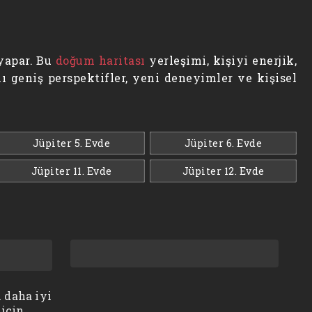
 yapar. Bu
doğum haritası
yerleşimi, kişiyi enerjik,
nı geniş perspektifler, yeni deneyimler ve kişisel
Jüpiter 5. Evde
Jüpiter 6. Evde
Jüpiter 11. Evde
Jüpiter 12. Evde
 daha iyi
 için