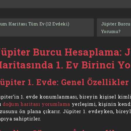
um Haritası Tüm Ev (12 Evdeki)
Jüpi̇ter Burcu
Yorumu?
Jüpiter Burcu Hesaplama: 
aritasında 1. Ev Birinci 
üpiter 1. Evde: Genel Özellikler
piter’in 1. evde konumlanması, bireyin kişisel kiml
u
doğum haritası yorumlama
yerleşimi, kişinin kend
zusunu ön plana çıkarır. Jüpiter 1. evdeyken, birey
pıya sahiptirler.